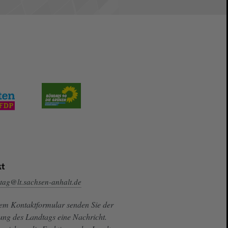
t
tag@lt.sachsen-anhalt.de
sem Kontaktformular senden Sie der
ung des Landtags eine Nachricht.