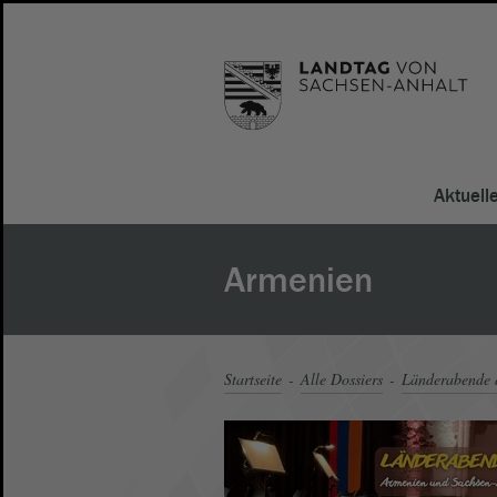
Aktuell
Armenien
Startseite
Alle Dossiers
Länderabende 