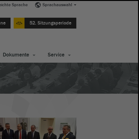
eichte Sprache
Sprachauswahl
ine
52. Sitzungsperiode
Dokumente
Service