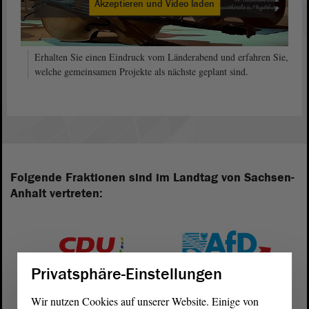
Akzeptieren und Video laden
Erhalten Sie einen Eindruck vom Länderabend und erfahren Sie,
welche gemeinsamen Projekte als nächste geplant sind.
Folgende Fraktionen sind im Landtag von Sachsen-
Anhalt vertreten:
Privatsphäre-Einstellungen
Wir nutzen Cookies auf unserer Website. Einige von