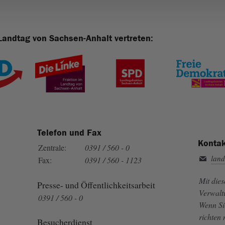
Landtag von Sachsen-Anhalt vertreten:
Telefon und Fax
Kontak
Zentrale:
0391 / 560 - 0
land
Fax:
0391 / 560 - 1123
Mit die
Presse- und Öffentlichkeitsarbeit
Verwalt
0391 / 560 - 0
Wenn Si
richten
Besucherdienst