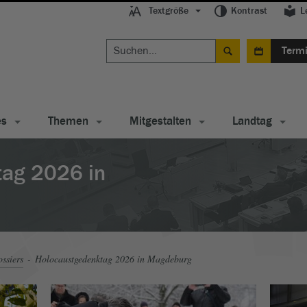
Textgröße
Kontrast
L
Term
es
Themen
Mitgestalten
Landtag
tag 2026 in
ssiers
Holocaustgedenktag 2026 in Magdeburg