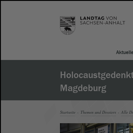
Aktuell
Holocaustgedenk
Magdeburg
Startseite
Themen und Dossiers
Alle Do