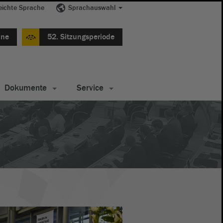
eichte Sprache
Sprachauswahl
ine
52. Sitzungsperiode
Dokumente
Service