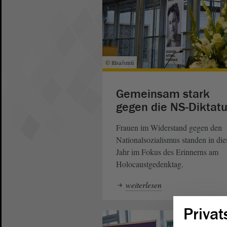
© ltlsa/smü
Gemeinsam stark
gegen die NS-Diktatu
Frauen im Widerstand gegen den
Nationalsozialismus standen in di
Jahr im Fokus des Erinnerns am
Holocaustgedenktag.
weiterlesen
Privat