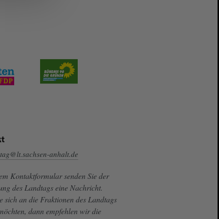
t
tag@lt.sachsen-anhalt.de
sem Kontaktformular senden Sie der
ung des Landtags eine Nachricht.
e sich an die Fraktionen des Landtags
 möchten, dann empfehlen wir die