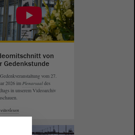
deomitschnitt von
r Gedenkstunde
 Gedenkveranstaltung vom 27.
uar 2026 im
des
Plenarsaal
dtags in unserem Videoarchiv
hschauen.
eiterlesen