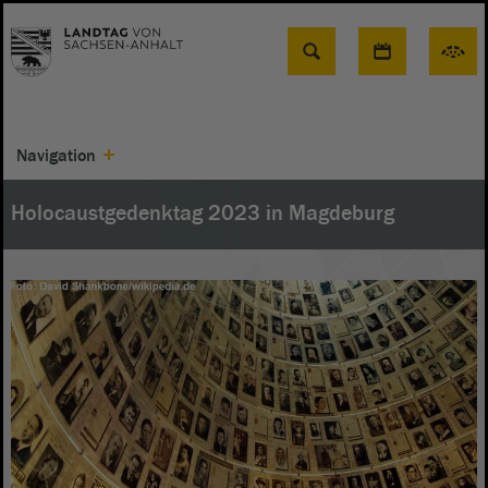
Suche
Navigation
Holocaustgedenktag 2023 in Magdeburg