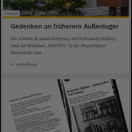
© ltlsa/smü
Gedenken an früherem Außenlager
Die zentrale Kranzniederlegung am Holocaustgedenktag
fand am Mahnmal „MAGDA“ in der Magdeburger
Havelstraße statt.
weiterlesen