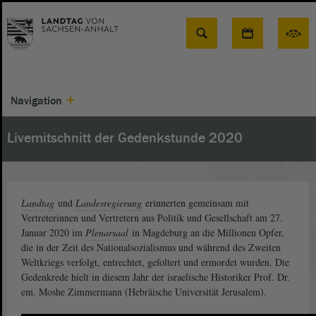
Suche
Navigation
Livemitschnitt der Gedenkstunde 2020
Landtag
und
Landesregierung
erinnerten gemeinsam mit
Vertreterinnen und Vertretern aus Politik und Gesellschaft am 27.
Januar 2020 im
Plenarsaal
in Magdeburg an die Millionen Opfer,
die in der Zeit des Nationalsozialismus und während des Zweiten
Weltkriegs verfolgt, entrechtet, gefoltert und ermordet wurden. Die
Gedenkrede hielt in diesem Jahr der israelische Historiker Prof. Dr.
em. Moshe Zimmermann (Hebräische Universität Jerusalem).