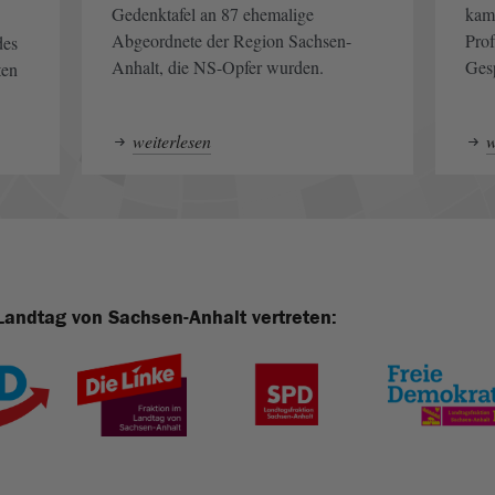
Gedenktafel an 87 ehemalige
kame
Abgeordnete der Region Sachsen-
Pro
des
Anhalt, die NS-Opfer wurden.
Ges
ten
weiterlesen
w
Landtag von Sachsen-Anhalt vertreten: