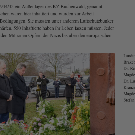
944/45 ein Außenlager des KZ Buchenwald, genannt
en waren hier inhaftiert und wurden zur Arbeit
Bedingungen. Sie mussten unter anderem Luftschutzbunker
ärfen. 550 Inhaftierte haben ihr Leben lassen müssen. Jeder
 den Millionen Opfern der Nazis bis über den europäischen
Landta
Brake
Dr. Re
Magde
Dr. Lu
Kranzn
Magdeb
Stefan