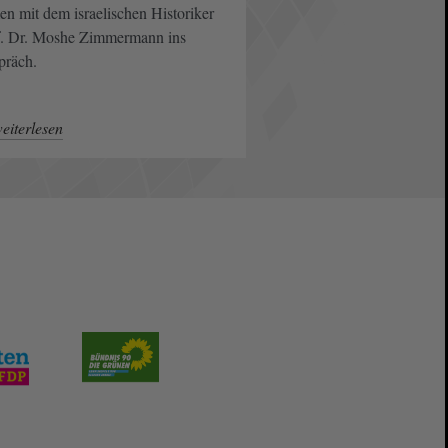
n mit dem israelischen Historiker
f. Dr. Moshe Zimmermann ins
präch.
eiterlesen