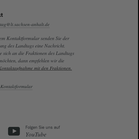
t
tag@lt.sachsen-anhalt.de
sem Kontaktformular senden Sie der
ung des Landtags eine Nachricht.
e sich an die Fraktionen des Landtags
 möchten, dann empfehlen wir die
 Kontaktaufnahme mit den Fraktionen.
Kontaktformular
Folgen Sie uns auf
YouTube