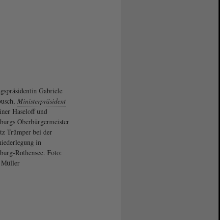
gspräsidentin Gabriele
busch,
Ministerpräsident
iner Haseloff und
burgs Oberbürgermeister
tz Trümper bei der
iederlegung in
urg-Rothensee. Foto:
 Müller