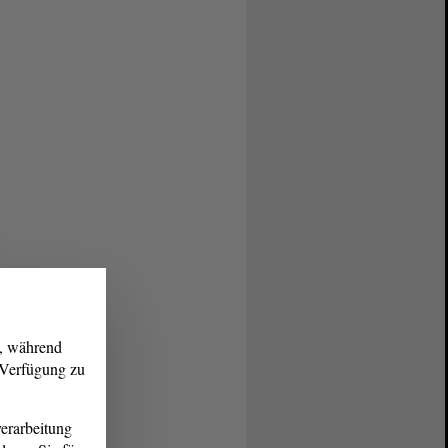
g, während
r Verfügung zu
erarbeitung