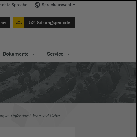
eichte Sprache
Sprachauswahl
ine
52. Sitzungsperiode
Dokumente
Service
ng an Opfer durch Wort und Gebet