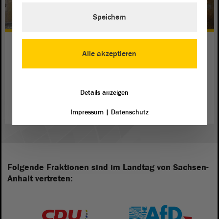
Speichern
Gedenken am authentischen Ort
Alle akzeptieren
Gedanken und Erinnerungen am Holocaust-Gedenktag
werden auch in der Gedenkstätte Lichtenburg geteilt.
Details anzeigen
weiterlesen
Impressum
|
Datenschutz
Folgende Fraktionen sind im Landtag von Sachsen-
Anhalt vertreten: