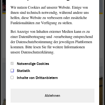
Wir nutzen Cookies auf unserer Website. Einige von
ihnen sind technisch notwendig, während andere uns
helfen, diese Website zu verbessern oder zusätzliche
Schülergespräch am
Funktionalitäten zur Verfügung zu stellen.
Holocaustgedenktag
Bei Anzeige von Inhalten externer Medien kann es zu
Für den Holocaustgedenktag 2014 wurde ein spezielles
einer Datenübertragung und -verarbeitung entsprechend
der Datenschutzbestimmung der jeweiligen Plattformen
Schülergespräch in der Gedenkstätte organisiert.
kommen. Bitte lesen Sie für weitere Informationen
weiterlesen
unsere Datenschutzerklärung.
Notwendige Cookies
Statistik
Inhalte von Drittanbietern
Ablehnen