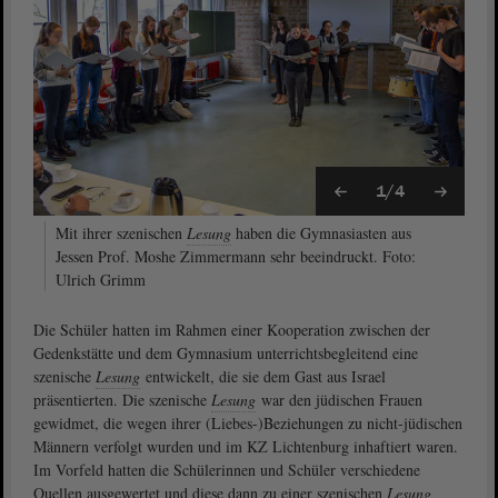
1/4
Mit ihrer szenischen
Lesung
haben die Gymnasiasten aus
Jessen Prof. Moshe Zimmermann sehr beeindruckt. Foto:
Ulrich Grimm
Die Schüler hatten im Rahmen einer Kooperation zwischen der
Gedenkstätte und dem Gymnasium unterrichtsbegleitend eine
szenische
Lesung
entwickelt, die sie dem Gast aus Israel
präsentierten. Die szenische
Lesung
war den jüdischen Frauen
gewidmet, die wegen ihrer (Liebes-)Beziehungen zu nicht-jüdischen
Männern verfolgt wurden und im KZ Lichtenburg inhaftiert waren.
Im Vorfeld hatten die Schülerinnen und Schüler verschiedene
Quellen ausgewertet und diese dann zu einer szenischen
Lesung