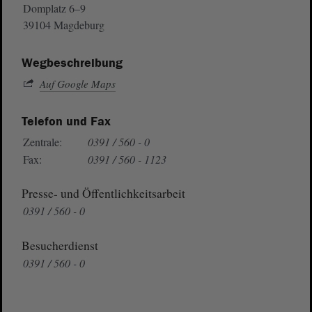
Domplatz 6–9
39104 Magdeburg
Wegbeschreibung
Auf Google Maps
Telefon und Fax
Zentrale:
0391 / 560 - 0
Fax:
0391 / 560 - 1123
Presse- und Öffentlichkeitsarbeit
0391 / 560 - 0
Besucherdienst
0391 / 560 - 0