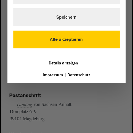
Speichern
Alle akzeptieren
Details anzeigen
Impressum
|
Datenschutz
Postanschrift
von Sachsen-Anhalt
Landtag
Domplatz 6–9
39104 Magdeburg