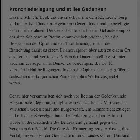
Kranzniederlegung und stilles Gedenken
Das menschliche Leid, das unverrückbar mit dem KZ Lichtenburg
verbunden ist, können nachgeborene Generationen und Unbeteiligte
kaum mehr erahnen. Die Gedenkstätte, die für den Gebäudekomplex
des alten Schlosses in Prettin verantwortlich zeichnet, hält die
Biographien der Opfer und der Täter lebendig, macht die
Einrichtung damit zu einem Erinnerungsort, aber auch zu einem Ort
des Lernens und Verstehens. Neben der Dauerausstellung ist unter
anderem der sogenannte Bunker zu besichtigen, der Ort für
verschärfte Haftbedingungen, in dem die Opfer einer noch größeren
seelischen und körperlichen Pein durch ihre Wärter ausgesetzt
waren.
Genau hier versammelten sich noch vor Beginn der Gedenkstunde
Abgeordnete, Regierungsmitglieder sowie zahlreiche Vertreter aus
Wirtschaft, Gesellschaft und Bürgerschaft, um Kränze niederzulegen
und mit einer Schweigeminute der Opfer zu gedenken. Erinnert
wurde an die Geschichte des Leidens und gemahnt gegen das
Vergessen der Schuld. Die Orte der Erinnerung zeugten davon, dass
Verfolgung ein Teil der Geschichte unseres Landes sei, ein Umstand,