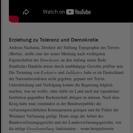
Erziehung zu Toleranz und Demokratie
Andreas Nachama, Direktor der Stiftung Topographie des Terrors
(Berlin), stellte eine der seiner Meinung nach wichtigsten
Eigenschaften der
Demokratie
an den Anfang seiner Rede:
Staatliches Handeln müsse durch unabhängige Gerichte prüfbar sein.
Die Trennung von
Exekutive
und
Judikative
habe es im Deutschland
der Nationalsozialisten nicht gegeben, gepaart mit Terror,
Unterdrückung und Verfolgung konnte die Regierung folglich
machen, was sie wollte, ohne dafür im Land auch nur irgendeiner
Institution gegenüber Rechenschaft ablegen zu müssen. Nach dem
Krieg habe man (zumindest in der Bundesrepublik) die
verfassungsrechtlichen Konsequenzen gezogen und die Fehler der
Weimarer Verfassung getilgt. Heute zeige die Arbeit des
Bundesverfassungsgerichts und der Landesverfassungsgerichte, wie
die nötige
Gewaltenteilung
funktioniere – wenn beispielsweise