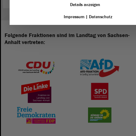
Details anzeigen
Impressum
|
Datenschutz
Folgende Fraktionen sind im Landtag von Sachsen-
Anhalt vertreten: