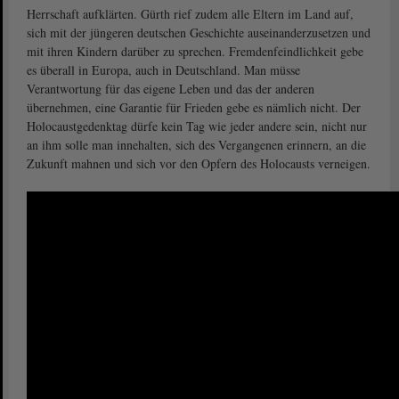
Herrschaft aufklärten. Gürth rief zudem alle Eltern im Land auf,
sich mit der jüngeren deutschen Geschichte auseinanderzusetzen und
mit ihren Kindern darüber zu sprechen. Fremdenfeindlichkeit gebe
es überall in Europa, auch in Deutschland. Man müsse
Verantwortung für das eigene Leben und das der anderen
übernehmen, eine Garantie für Frieden gebe es nämlich nicht. Der
Holocaustgedenktag dürfe kein Tag wie jeder andere sein, nicht nur
an ihm solle man innehalten, sich des Vergangenen erinnern, an die
Zukunft mahnen und sich vor den Opfern des Holocausts verneigen.