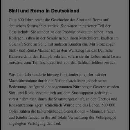
Sinti und Roma in Deutschland
Gute 600 Jahre reicht die Geschichte der Sinti und Roma auf
deutschem Staatsgebiet zurück. Sie waren integrierter Teil der
Gesellschaft: Sie standen an den Produktionsstätten neben ihren
Kollegen, saßen in der Schule neben ihren Mitschülern, kauften im
Geschäft Seite an Seite mit anderen Kunden ein. Mit Stolz zogen
Sinti- und Roma-Männer im Ersten Weltkrieg für das Deutsche
Kaiserreich in den Kampf, kehrten, sofern sie ihr Leben nicht lassen
mussten, zum Teil hochdekoriert von den Schlachtfeldern zurück.
Was über Jahrhunderte hinweg funktionierte, verlor mit der
Machtübernahme durch die Nationalsozialisten jedoch seine
Bedeutung. Aufgrund der sogenannten Nürnberger Gesetze wurden
Sinti und Roma systematisch aus dem Staatsapparat gedrängt –
zuerst nahm man ihnen die Staatsbürgerschaft, in den Ghettos und
Konzentrationslagern schließlich Würde und das Leben. 500 000
Opfer zählen die hinterbliebenen Generationen – Männer, Frauen
und Kinder fanden in der auf totale Vernichtung der Volksgruppe
angelegten Verfolgung den Tod.