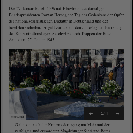
Der 27. Januar ist seit 1996 auf Hinwirken des damaligen
Bundespräsidenten Roman Herzog der Tag des Gedenkens der Opfer
der nationalsozialistischen Diktatur in Deutschland und den
besetzten Gebieten. Er geht zurück auf den Jahrestag der Befreiung
des Konzentrationslagers Auschwitz durch Truppen der Roten
Armee am 27. Januar 1945.
1/4
© ltlsa/smü
Gedenken nach der Kranzniederlegung am Mahnmal der
verfolgten und ermordeten Magdeburger Sinti und Roma.