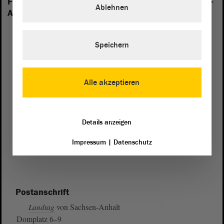
Folgende Fraktionen sind im Landtag von Sachsen-
Ablehnen
Anhalt vertreten:
Speichern
Alle akzeptieren
Details anzeigen
Impressum
|
Datenschutz
Postanschrift
von Sachsen-Anhalt
Landtag
Domplatz 6–9