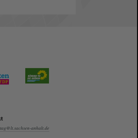
t
tag@lt.sachsen-anhalt.de