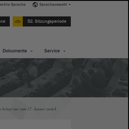
eichte Sprache
Sprachauswahl
ine
52. Sitzungsperiode
Dokumente
Service
 bringt uns zum 27. Januar zurück