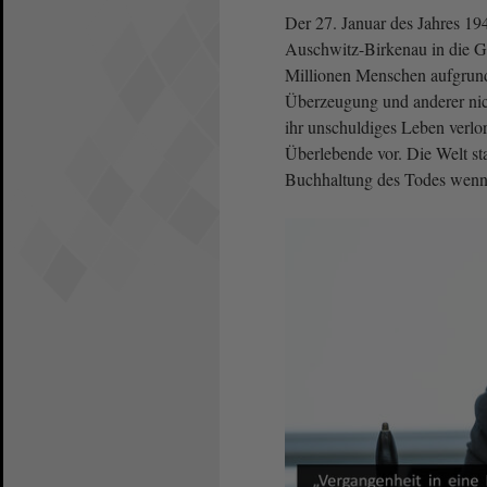
Der 27. Januar des Jahres 194
Auschwitz-Birkenau in die G
Millionen Menschen aufgrund i
Überzeugung und anderer nic
ihr unschuldiges Leben verlo
Überlebende vor. Die Welt st
Buchhaltung des Todes wenn a