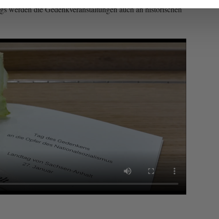
gs werden die Gedenkveranstaltungen auch an historischen