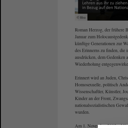
© ltlsa
Roman Herzog, der frühere Bu
Januar zum Holocaustgedenkta
künftige Generationen zur W
des Erinnerns zu finden, die 
ausdrücken, dem Gedenken an
Wiederholung entgegenwirke
Erinnert wird an Juden, Chri
Homosexuelle, politisch And
Wissenschaftler, Künstler, J
Kinder an der Front, Zwangsa
nationalsozialistischen Gewalt
wurden.
Am 1. November 2005 erklärt