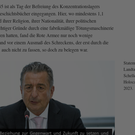
5 ist als Tag der Befreiung des Konzentrationslagers
eschichtsbücher eingegangen. Hier, wo mindestens 1,1
hrer Religion, ihrer Nationalität, ihrer politischen
htiger Gründe durch eine fabrikmäßige Tötungsmaschinerie
ren hatten, fand die Rote Armee nur noch wenige
and vor einem Ausmaß des Schreckens, der erst durch die
uch nicht zu fassen, so doch zu belegen war.
Statem
Landta
Schell
Holoca
2023.