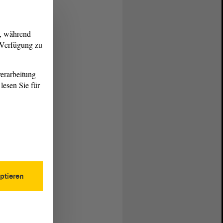
g, während
r Verfügung zu
erarbeitung
lesen Sie für
ptieren