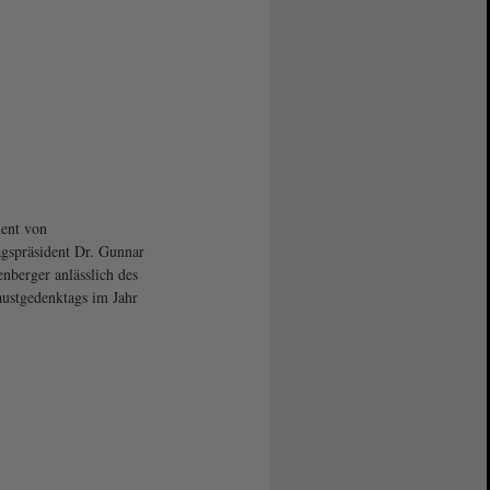
ent von
gspräsident Dr. Gunnar
enberger anlässlich des
ustgedenktags im Jahr