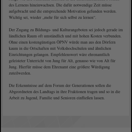
des Lernens hineinwachsen. Die dafür notwendige Zeit müsse
aufgebracht und die entsprechende Motivation gefunden werden.
Wichtig sei, wieder „mehr für sich selbst zu lernen“.
Der Zugang zu Bildungs- und Kulturangeboten sei jedoch gerade im
ländlichen Raum oft umständlich und mit hohen Kosten verbunden.
Ohne einen kostengünstigen ÖPNV würde man aus den Dörfern
kaum in die Ortschaften mit Volkshochschulen und ähnlichen
Einrichtungen gelangen. Empfehlenswert wäre ehrenamtlich
geleisteter Unterricht von Jung für Alt, genauso wie von Alt für
Jung. Hierfür müsse dem Ehrenamt eine größere Würdigung
zuteilwerden.
Die Erkenntnisse auf dem Forum der Generationen sollen die
Abgeordneten des Landtags in ihre Fraktionen tragen und so in die
Arbeit zu Jugend, Familie und Senioren einfließen lassen.