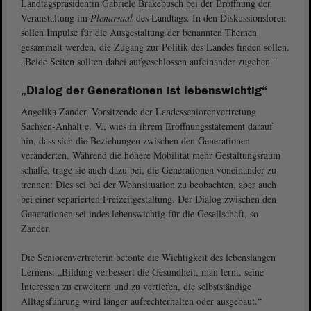
Landtagspräsidentin Gabriele Brakebusch bei der Eröffnung der
Veranstaltung im
Plenarsaal
des Landtags. In den Diskussionsforen
sollen Impulse für die Ausgestaltung der benannten Themen
gesammelt werden, die Zugang zur Politik des Landes finden sollen.
„Beide Seiten sollten dabei aufgeschlossen aufeinander zugehen.“
„Dialog der Generationen ist lebenswichtig“
Angelika Zander, Vorsitzende der Landesseniorenvertretung
Sachsen-Anhalt e. V., wies in ihrem Eröffnungsstatement darauf
hin, dass sich die Beziehungen zwischen den Generationen
veränderten. Während die höhere Mobilität mehr Gestaltungsraum
schaffe, trage sie auch dazu bei, die Generationen voneinander zu
trennen: Dies sei bei der Wohnsituation zu beobachten, aber auch
bei einer separierten Freizeitgestaltung. Der Dialog zwischen den
Generationen sei indes lebenswichtig für die Gesellschaft, so
Zander.
Die Seniorenvertreterin betonte die Wichtigkeit des lebenslangen
Lernens: „Bildung verbessert die Gesundheit, man lernt, seine
Interessen zu erweitern und zu vertiefen, die selbstständige
Alltagsführung wird länger aufrechterhalten oder ausgebaut.“