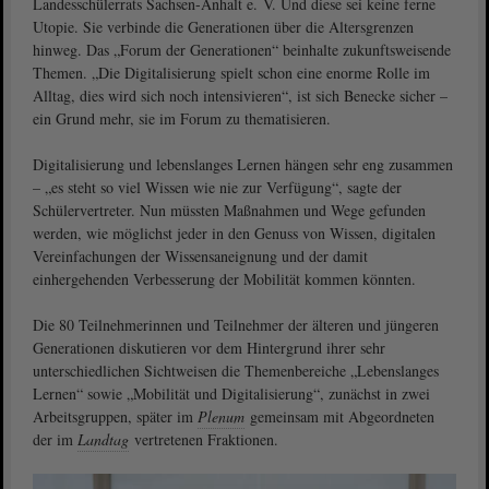
Landesschülerrats Sachsen-Anhalt e. V. Und diese sei keine ferne
Utopie. Sie verbinde die Generationen über die Altersgrenzen
hinweg. Das „Forum der Generationen“ beinhalte zukunftsweisende
Themen. „Die Digitalisierung spielt schon eine enorme Rolle im
Alltag, dies wird sich noch intensivieren“, ist sich Benecke sicher –
ein Grund mehr, sie im Forum zu thematisieren.
Digitalisierung und lebenslanges Lernen hängen sehr eng zusammen
– „es steht so viel Wissen wie nie zur Verfügung“, sagte der
Schülervertreter. Nun müssten Maßnahmen und Wege gefunden
werden, wie möglichst jeder in den Genuss von Wissen, digitalen
Vereinfachungen der Wissensaneignung und der damit
einhergehenden Verbesserung der Mobilität kommen könnten.
Die 80 Teilnehmerinnen und Teilnehmer der älteren und jüngeren
Generationen diskutieren vor dem Hintergrund ihrer sehr
unterschiedlichen Sichtweisen die Themenbereiche „Lebenslanges
Lernen“ sowie „Mobilität und Digitalisierung“, zunächst in zwei
Arbeitsgruppen, später im
Plenum
gemeinsam mit Abgeordneten
der im
Landtag
vertretenen Fraktionen.