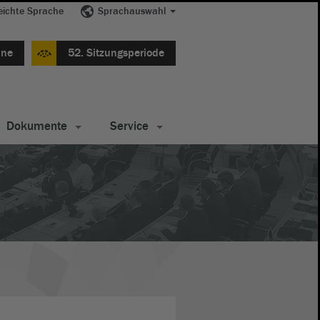
eichte Sprache
Sprachauswahl
ine
52. Sitzungsperiode
Dokumente
Service