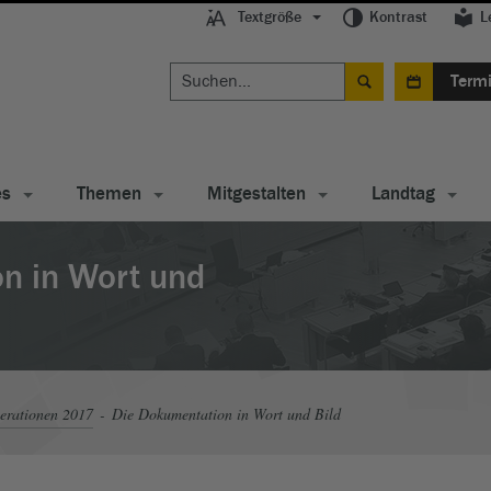
Textgröße
Kontrast
L
Term
es
Themen
Mitgestalten
Landtag
n in Wort und
erationen 2017
Die Dokumentation in Wort und Bild