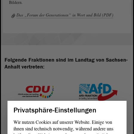
Bildern.
Das „Forum der Generationen“ in Wort und Bild (PDF)
Folgende Fraktionen sind im Landtag von Sachsen-
Anhalt vertreten:
Privatsphäre-Einstellungen
Wir nutzen Cookies auf unserer Website. Einige von
ihnen sind technisch notwendig, während andere uns