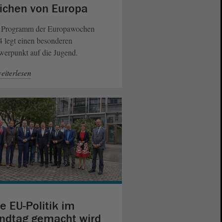
ichen von Europa
 Programm der Europawochen
 legt einen besonderen
werpunkt auf die Jugend.
eiterlesen
e EU-Politik im
ndtag gemacht wird