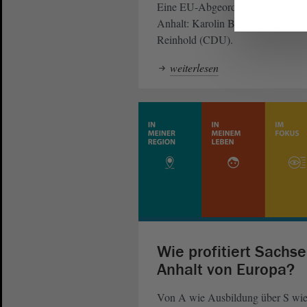
Eine EU-Abgeordnete aus Sachse
Anhalt: Karolin Braunsberger-
Reinhold (CDU).
weiterlesen
Wie profitiert Sachse
Anhalt von Europa?
Von A wie Ausbildung über S wi