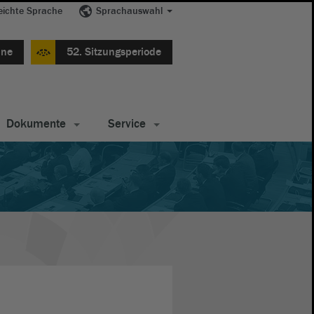
eichte Sprache
Sprachauswahl
ine
52. Sitzungsperiode
Dokumente
Service