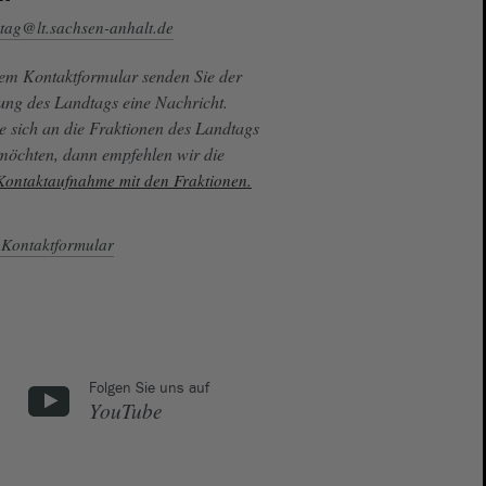
tag@lt.sachsen-anhalt.de
sem Kontaktformular senden Sie der
ung des Landtags eine Nachricht.
e sich an die Fraktionen des Landtags
 möchten, dann empfehlen wir die
 Kontaktaufnahme mit den Fraktionen.
Kontaktformular
Folgen Sie uns auf
YouTube