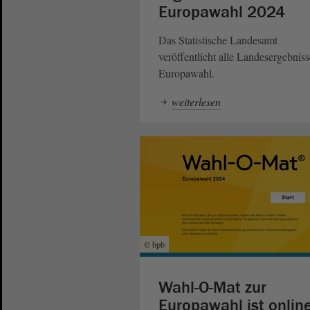
Europawahl 2024
Das Statistische Landesamt
veröffentlicht alle Landesergebniss
Europawahl.
weiterlesen
© bpb
Wahl-O-Mat zur
Europawahl ist onlin