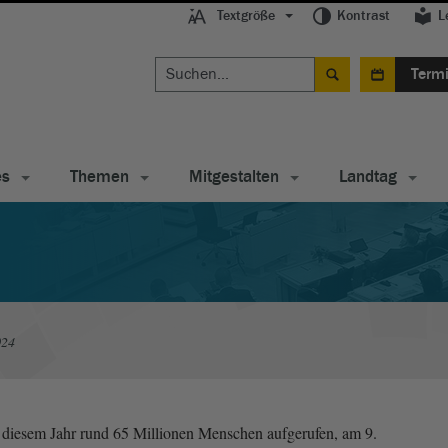
Textgröße
Kontrast
L
Term
es
Themen
Mitgestalten
Landtag
024
n diesem Jahr rund 65 Millionen Menschen aufgerufen, am 9.