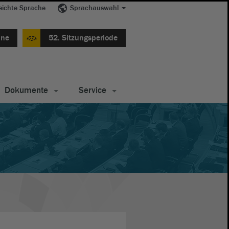
eichte Sprache
Sprachauswahl
ine
52. Sitzungsperiode
Dokumente
Service