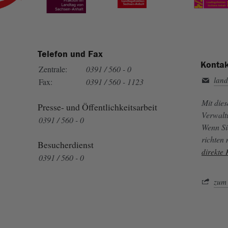
Telefon und Fax
Kontak
Zentrale:
0391 / 560 - 0
land
Fax:
0391 / 560 - 1123
Mit die
Presse- und Öffentlichkeitsarbeit
Verwalt
0391 / 560 - 0
Wenn Si
richten
Besucherdienst
direkte
0391 / 560 - 0
zum 