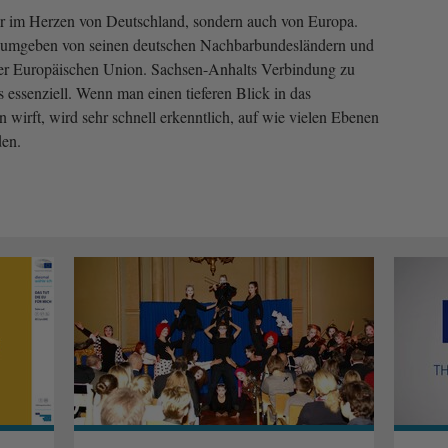
ur im Herzen von Deutschland, sondern auch von Europa.
es umgeben von seinen deutschen Nachbarbundesländern und
 der Europäischen Union. Sachsen-Anhalts Verbindung zu
 essenziell. Wenn man einen tieferen Blick in das
irft, wird sehr schnell erkenntlich, auf wie vielen Ebenen
en.