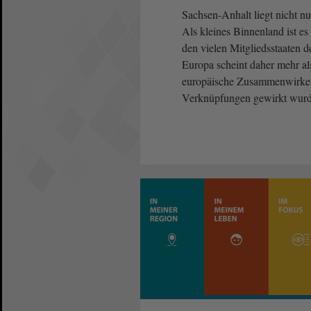
Sachsen-Anhalt liegt nicht n
Als kleines Binnenland ist 
den vielen Mitgliedsstaaten
Europa scheint daher mehr als
europäische Zusammenwirken w
Verknüpfungen gewirkt wurd