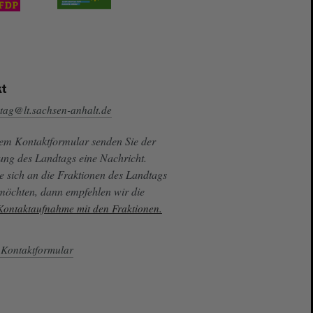
t
tag@lt.sachsen-anhalt.de
sem Kontaktformular senden Sie der
ung des Landtags eine Nachricht.
e sich an die Fraktionen des Landtags
 möchten, dann empfehlen wir die
 Kontaktaufnahme mit den Fraktionen.
Kontaktformular