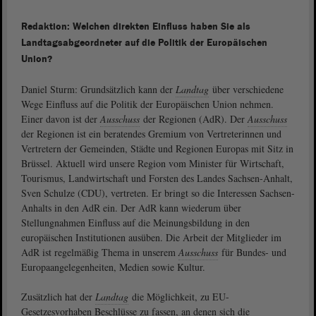
Redaktion: Welchen direkten Einfluss haben Sie als
Landtagsabgeordneter auf die Politik der Europäischen
Union?
Daniel Sturm: Grundsätzlich kann der
Landtag
über verschiedene
Wege Einfluss auf die Politik der Europäischen Union nehmen.
Einer davon ist der
Ausschuss
der Regionen (AdR). Der
Ausschuss
der Regionen ist ein beratendes Gremium von Vertreterinnen und
Vertretern der Gemeinden, Städte und Regionen Europas mit Sitz in
Brüssel. Aktuell wird unsere Region vom Minister für Wirtschaft,
Tourismus, Landwirtschaft und Forsten des Landes Sachsen-Anhalt,
Sven Schulze (CDU), vertreten. Er bringt so die Interessen Sachsen-
Anhalts in den AdR ein. Der AdR kann wiederum über
Stellungnahmen Einfluss auf die Meinungsbildung in den
europäischen Institutionen ausüben. Die Arbeit der Mitglieder im
AdR ist regelmäßig Thema in unserem
Ausschuss
für Bundes- und
Europaangelegenheiten, Medien sowie Kultur.
Zusätzlich hat der
Landtag
die Möglichkeit, zu EU-
Gesetzesvorhaben Beschlüsse zu fassen, an denen sich die