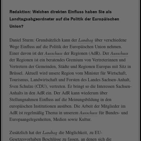
Redaktion: Welchen direkten Einfluss haben Sie als
Landtagsabgeordneter auf die Politik der Europäischen
Union?
Daniel Sturm: Grundsätzlich kann der
Landtag
über verschiedene
Wege Einfluss auf die Politik der Europäischen Union nehmen.
Einer davon ist der
Ausschuss
der Regionen (AdR). Der
Ausschuss
der Regionen ist ein beratendes Gremium von Vertreterinnen und
Vertretern der Gemeinden, Städte und Regionen Europas mit Sitz in
Brüssel. Aktuell wird unsere Region vom Minister für Wirtschaft,
Tourismus, Landwirtschaft und Forsten des Landes Sachsen-Anhalt,
Sven Schulze (CDU), vertreten. Er bringt so die Interessen Sachsen-
Anhalts in den AdR ein. Der AdR kann wiederum über
Stellungnahmen Einfluss auf die Meinungsbildung in den
europäischen Institutionen ausüben. Die Arbeit der Mitglieder im
AdR ist regelmäßig Thema in unserem
Ausschuss
für Bundes- und
Europaangelegenheiten, Medien sowie Kultur.
Zusätzlich hat der
Landtag
die Möglichkeit, zu EU-
Gesetzesvorhaben Beschlüsse zu fassen, an denen sich die