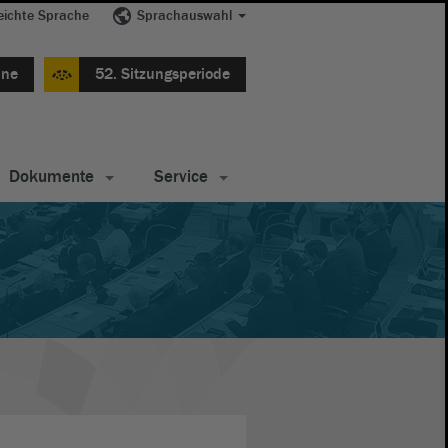
eichte Sprache
Sprachauswahl
ine
52. Sitzungsperiode
Dokumente
Service