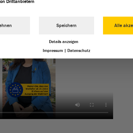
von Drittanbietern
ehnen
Speichern
Alle akze
Details anzeigen
Impressum
|
Datenschutz