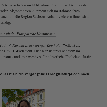
 96 Abgeordneten im EU-Parlament vertreten. Die über den
fenden Abgeordneten kümmern sich im Rahmen ihres
auch um die Region Sachsen-Anhalt, viele von ihnen sind
ständig.
en-Anhalt - Europäische Kommission
tritt
Karolin Braunsberger-Reinhold
(Wolfen) die
ndes im EU-Parlament. Hier war sie unter anderem im
Tourismus und im
Ausschuss
für bürgerliche Freiheiten, Justiz
e lässt sie die vergangene EU-Legislaturpriode noch