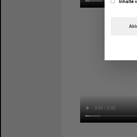
Inhalte 
Abl