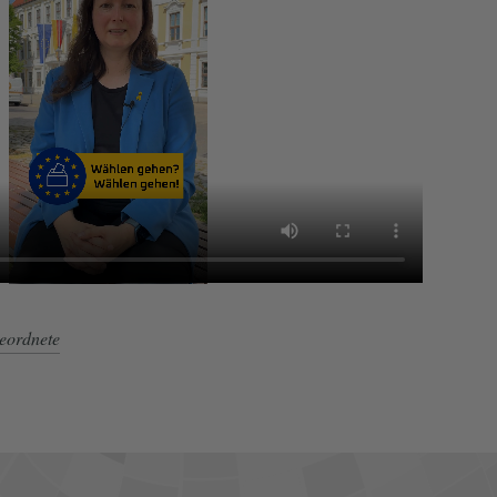
eordnete