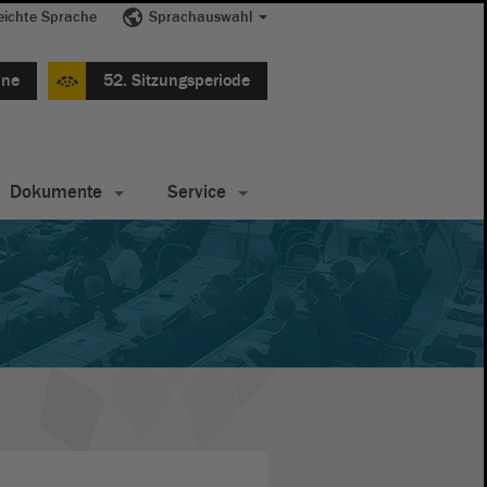
eichte Sprache
Sprachauswahl
ine
52. Sitzungsperiode
Dokumente
Service