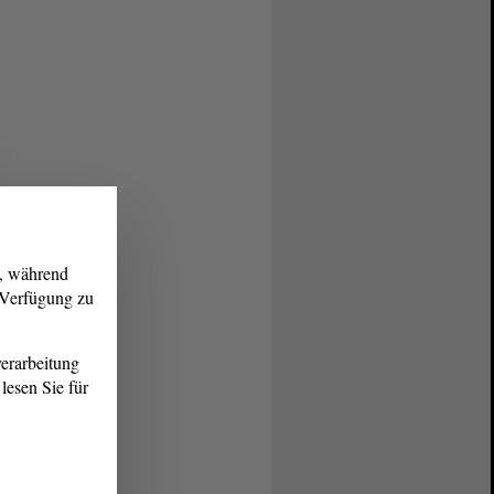
g, während
r Verfügung zu
erarbeitung
lesen Sie für