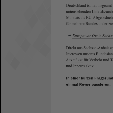
Deutschland ist mit insgeamt
untenstehenden Link abzuru
Mandats als EU-Abgeordnete 
für mehrere Bundesländer zu
Europa vor Ort in Sachs
Direkt aus Sachsen-Anhalt ver
Interessen unseres Bundesla
Ausschuss
für Verkehr und 
und Inneres aktiv.
In einer kurzen Fragerund
einmal Revue passieren.