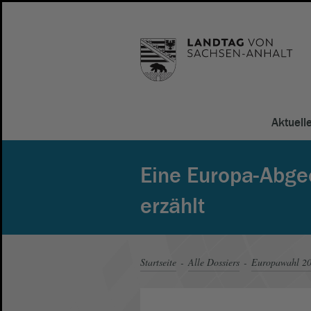
Aktuell
Eine Europa-Abge
erzählt
Startseite
Alle Dossiers
Europawahl 2