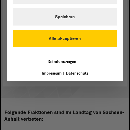
Speichern
Alle akzeptieren
Details anzeigen
Sachsen-Anhalts EU-Abgeordnete
Impressum
|
Datenschutz
Folgende Fraktionen sind im Landtag von Sachsen-
Anhalt vertreten: