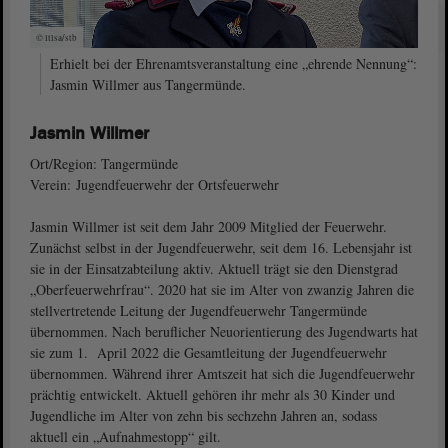
© ltlsa/stb
Erhielt bei der Ehrenamtsveranstaltung eine „ehrende Nennung“:
Jasmin Willmer aus Tangermünde.
Jasmin Willmer
Ort/Region: Tangermünde
Verein: Jugendfeuerwehr der Ortsfeuerwehr
Jasmin Willmer ist seit dem Jahr 2009 Mitglied der Feuerwehr.
Zunächst selbst in der Jugendfeuerwehr, seit dem 16. Lebensjahr ist
sie in der Einsatzabteilung aktiv. Aktuell trägt sie den Dienstgrad
„Oberfeuerwehrfrau“. 2020 hat sie im Alter von zwanzig Jahren die
stellvertretende Leitung der Jugendfeuerwehr Tangermünde
übernommen. Nach beruflicher Neuorientierung des Jugendwarts hat
sie zum 1. April 2022 die Gesamtleitung der Jugendfeuerwehr
übernommen. Während ihrer Amtszeit hat sich die Jugendfeuerwehr
prächtig entwickelt. Aktuell gehören ihr mehr als 30 Kinder und
Jugendliche im Alter von zehn bis sechzehn Jahren an, sodass
aktuell ein „Aufnahmestopp“ gilt.