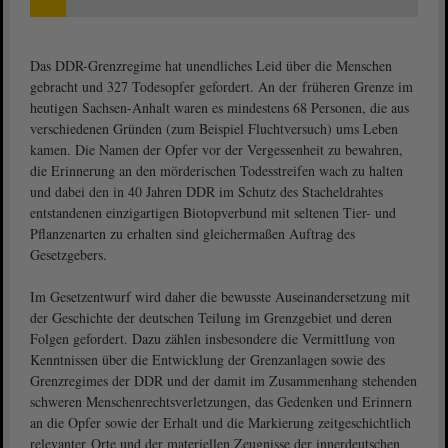
Das DDR-Grenzregime hat unendliches Leid über die Menschen
gebracht und 327 Todesopfer gefordert. An der früheren Grenze im
heutigen Sachsen-Anhalt waren es mindestens 68 Personen, die aus
verschiedenen Gründen (zum Beispiel Fluchtversuch) ums Leben
kamen. Die Namen der Opfer vor der Vergessenheit zu bewahren,
die Erinnerung an den mörderischen Todesstreifen wach zu halten
und dabei den in 40 Jahren DDR im Schutz des Stacheldrahtes
entstandenen einzigartigen Biotopverbund mit seltenen Tier- und
Pflanzenarten zu erhalten sind gleichermaßen Auftrag des
Gesetzgebers.
Im Gesetzentwurf wird daher die bewusste Auseinandersetzung mit
der Geschichte der deutschen Teilung im Grenzgebiet und deren
Folgen gefordert. Dazu zählen insbesondere die Vermittlung von
Kenntnissen über die Entwicklung der Grenzanlagen sowie des
Grenzregimes der DDR und der damit im Zusammenhang stehenden
schweren Menschenrechtsverletzungen, das Gedenken und Erinnern
an die Opfer sowie der Erhalt und die Markierung zeitgeschichtlich
relevanter Orte und der materiellen Zeugnisse der innerdeutschen