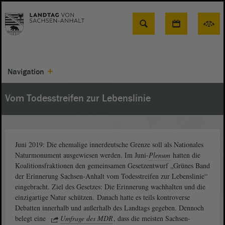
Suche
Navigation
Vom Todesstreifen zur Lebenslinie
Juni 2019: Die ehemalige innerdeutsche Grenze soll als Nationales
Naturmonument ausgewiesen werden. Im Juni-
Plenum
hatten die
Koalitionsfraktionen den gemeinsamen Gesetzentwurf „Grünes Band
der Erinnerung Sachsen-Anhalt vom Todesstreifen zur Lebenslinie“
eingebracht. Ziel des Gesetzes: Die Erinnerung wachhalten und die
einzigartige Natur schützen. Danach hatte es teils kontroverse
Debatten innerhalb und außerhalb des Landtags gegeben. Dennoch
belegt eine
Umfrage des MDR
, dass die meisten Sachsen-