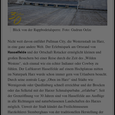
Blick von der Rappbodetalsperre. Foto: Gudrun Oelze
Nicht weit davon entführt Pullman City, die Westernstadt im Harz,
in eine ganz andere Welt. Der Erlebnispark am Ortsrand von
und der Ortschaft Rotacker ermöglicht kleinen und
Hasselfelde
großen Besuchern bei einer Reise durch die Zeit des „Wilden
Westens“, sich einmal wie ein echter Indianer oder Cowboy zu
fühlen. Der Luftkurort Hasselfelde auf einem Hochplateau mitten
im Naturpark Harz wurde schon immer gern von Urlaubern besucht.
Durch seine zentrale Lage „Oben im Harz“ sind Städte wie
Wernigerode oder Quedlinburg schnell erreichbar und der Brocken
oder das Selketal mit der Harzer Schmalspurbahn „erfahrbar“. Seit
der Grenzöffnung vor 30 Jahren sind von Hasselfelde aus Ausflüge
in alle Richtungen und naturbelassenen Landschaften des Harzes
möglich. Unweit der Stadt kündet das Freilichtmuseum
Harzköhlerei Stemberghaus von der traditionellen Herstellung der