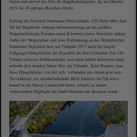
bieten und unweit des Orts die Rappbodetalsperre, die im Oktober
2019 ihr 60-jähriges Bestehen feierte.
Entlang der höchsten Staumauer Deutschlands, 120 Meter über dem
Tal der Rappbode, können Abenteuerlustige an der größten
Doppelseilrutsche Europas einen Kilometer pures Adrenalin spüren.
Außer der Megazipline und dem Wallrunning an der Wendefurther
Staumauer begeistert dort seit Frühjahr 2017 auch die längste
Fußgänger-Hängebrücke der
Republik
die Harz-Urlauber. Ein 120
Tonnen schweres Stahlkonstrukt, fast einen halben Kilometer lang,
schwebt dort hundert Meter über der Talsohle. Kein Wunder, dass
diese Hängebrücke, von der sich, verbunden mit einem gewissen
Nervenkitzel, ein atemberaubender Blick hinunter ins Tal sowie
hinauf in die Harzer Landschaft bietet, schnell zu einem
vielbesuchten Highlight der Stadt Oberharz am Brocken wurde.