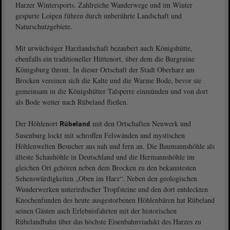
Harzer Wintersports. Zahlreiche Wanderwege und im Winter
gespurte Loipen führen durch unberührte Landschaft und
Naturschutzgebiete.
Mit urwüchsiger Harzlandschaft bezaubert auch Königshütte,
ebenfalls ein traditioneller Hüttenort, über dem die Burgruine
Königsburg thront. In dieser Ortschaft der Stadt Oberharz am
Brocken vereinen sich die Kalte und die Warme Bode, bevor sie
gemeinsam in die Königshütter Talsperre einmünden und von dort
als Bode weiter nach Rübeland fließen.
Der Höhlenort
mit den Ortschaften Neuwerk und
Rübeland
Susenburg lockt mit schroffen Felswänden und mystischen
Höhlenwelten Besucher aus nah und fern an. Die Baumannshöhle als
älteste Schauhöhle in Deutschland und die Hermannshöhle im
gleichen Ort gehören neben dem Brocken zu den bekanntesten
Sehenswürdigkeiten „Oben im Harz“. Neben den geologischen
Wunderwerken unterirdischer Tropfsteine und den dort entdeckten
Knochenfunden des heute ausgestorbenen Höhlenbären hat Rübeland
seinen Gästen auch Erlebnisfahrten mit der historischen
Rübelandbahn über das höchste Eisenbahnviadukt des Harzes zu