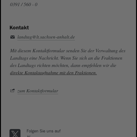
0391 / 560 - 0
Kontakt
landtag@lt.sachsen-anhalt.de
Mit diesem Kontaktformular senden Sie der Verwaltung des
Landtags eine Nachricht. Wenn Sie sich an die Fraktionen
des Landtags richten möchten, dann empfehlen wir die
direkte Kontaktaufnahme mit den Fraktionen.
zum Kontaktformular
Folgen Sie uns auf