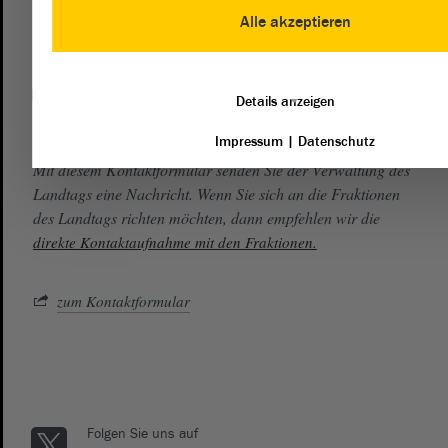
0391 / 560 - 0
Alle akzeptieren
Kontakt
Details anzeigen
landtag@lt.sachsen-anhalt.de
Impressum
|
Datenschutz
Mit diesem Kontaktformular senden Sie der Verwaltung des
Landtags eine Nachricht. Wenn Sie sich an die Fraktionen
des Landtags richten möchten, dann empfehlen wir die
direkte Kontaktaufnahme mit den Fraktionen.
zum Kontaktformular
Folgen Sie uns auf