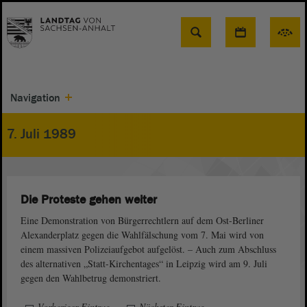
Suche
Navigation
7. Juli 1989
Die Proteste gehen weiter
Eine Demonstration von Bürgerrechtlern auf dem Ost-Berliner
Alexanderplatz gegen die Wahlfälschung vom 7. Mai wird von
einem massiven Polizeiaufgebot aufgelöst. – Auch zum Abschluss
des alternativen „Statt-Kirchentages“ in Leipzig wird am 9. Juli
gegen den Wahlbetrug demonstriert.
Vorheriger Eintrag
–
Nächster Eintrag