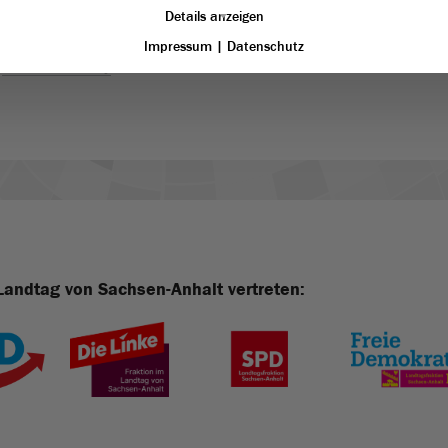
Details anzeigen
Impressum
|
Datenschutz
Nächster Eintrag
Landtag von Sachsen-Anhalt vertreten: