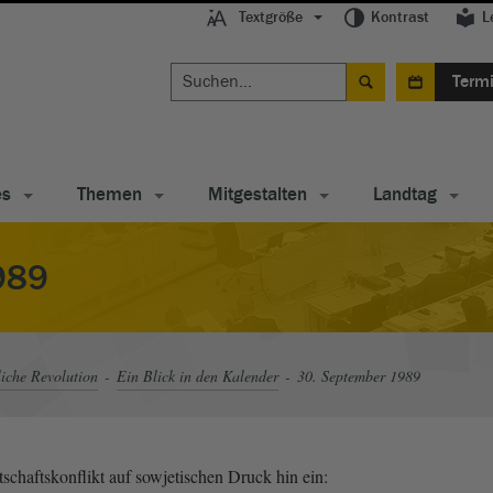
Textgröße
Kontrast
L
Term
es
Themen
Mitgestalten
Landtag
989
liche Revolution
Ein Blick in den Kalender
30. September 1989
chaftskonflikt auf sowjetischen Druck hin ein: