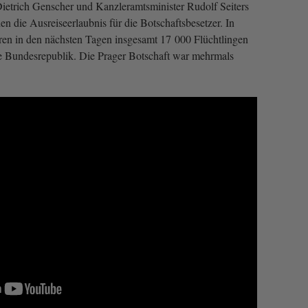
etrich Genscher und Kanzleramtsminister Rudolf Seiters
n die Ausreiseerlaubnis für die Botschaftsbesetzer. In
ren in den nächsten Tagen insgesamt 17 000 Flüchtlingen
e Bundesrepublik. Die Prager Botschaft war mehrmals