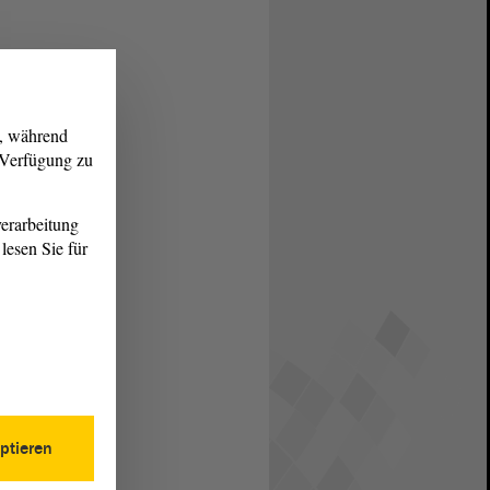
g, während
r Verfügung zu
erarbeitung
lesen Sie für
ptieren