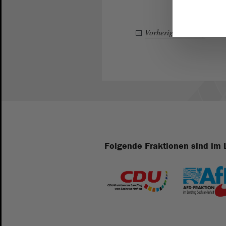
Vorheriger Eintrag
–
Folgende Fraktionen sind im 