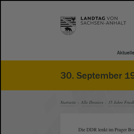
Aktuell
30. September 1
Startseite
Alle Dossiers
35 Jahre Fried
Die DDR lenkt im Prager Bots