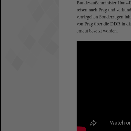
Bundesaußenminister Hans-Di
reisen nach Prag und verkünde
verriegelten Sonderzügen fah
von Prag über die DDR in di
erneut besetzt worden.