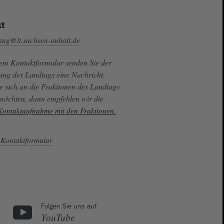
t
tag@lt.sachsen-anhalt.de
sem Kontaktformular senden Sie der
ung des Landtags eine Nachricht.
e sich an die Fraktionen des Landtags
 möchten, dann empfehlen wir die
 Kontaktaufnahme mit den Fraktionen.
Kontaktformular
Folgen Sie uns auf
YouTube