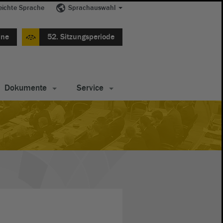
eichte Sprache
Sprachauswahl
ine
52. Sitzungsperiode
Dokumente
Service