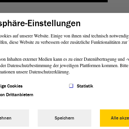
sphäre-Einstellungen
ch geschah:
om 30. September 1989
ookies auf unserer Website. Einige von ihnen sind technisch notwendi
lfen, diese Website zu verbessern oder zusätzliche Funktionalitäten zu
on Inhalten externer Medien kann es zu einer Datenübertragung und -v
der Datenschutzbestimmung der jeweiligen Plattformen kommen. Bitte 
mationen unsere Datenschutzerklärung.
ige Cookies
Statistik
von Drittanbietern
ehnen
Speichern
Alle akze