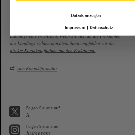
Kontakt
landtag@lt.sachsen-anhalt.de
Details anzeigen
Impressum
|
Datenschutz
Mit diesem Kontaktformular senden Sie der Verwaltung des
Landtags eine Nachricht. Wenn Sie sich an die Fraktionen
des Landtags richten möchten, dann empfehlen wir die
direkte Kontaktaufnahme mit den Fraktionen.
zum Kontaktformular
Folgen Sie uns auf
X
Folgen Sie uns auf
Instagram