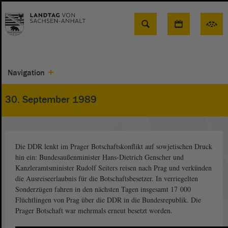
Suche
Navigation
30. September 1989
Die DDR lenkt im Prager Botschaftskonflikt auf sowjetischen Druck
hin ein: Bundesaußenminister Hans-Dietrich Genscher und
Kanzleramtsminister Rudolf Seiters reisen nach Prag und verkünden
die Ausreiseerlaubnis für die Botschaftsbesetzer. In verriegelten
Sonderzügen fahren in den nächsten Tagen insgesamt 17 000
Flüchtlingen von Prag über die DDR in die Bundesrepublik. Die
Prager Botschaft war mehrmals erneut besetzt worden.