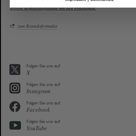
des Landtags richten möchten, dann empfehlen wir die
direkte Kontaktaufnahme mit den Fraktionen.
zum Kontaktformular
Folgen Sie uns auf
X
Folgen Sie uns auf
Instagram
Folgen Sie uns auf
Facebook
Folgen Sie uns auf
YouTube