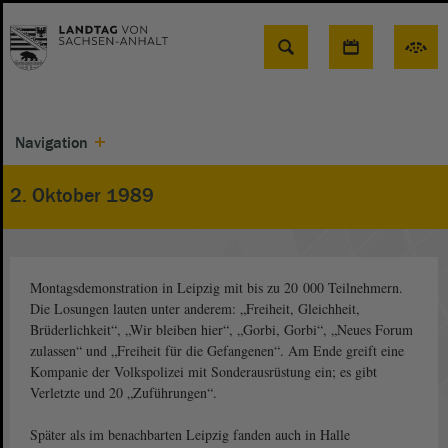
Suche
Navigation
2. Oktober 1989
Montagsdemonstration in Leipzig mit bis zu 20 000 Teilnehmern.
Die Losungen lauten unter anderem: „Freiheit, Gleichheit,
Brüderlichkeit“, „Wir bleiben hier“, „Gorbi, Gorbi“, „Neues Forum
zulassen“ und „Freiheit für die Gefangenen“. Am Ende greift eine
Kompanie der Volkspolizei mit Sonderausrüstung ein; es gibt
Verletzte und 20 „Zuführungen“.
Später als im benachbarten Leipzig fanden auch in Halle