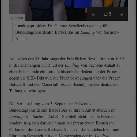
1/3
© ltlsa/stb
Landtagspräsident Dr. Gunnar Schellenberger begrüßt
Bundestagspräsidentin Bärbel Bas im
Landtag
von Sachsen-
Anhalt.
Anlässlich des 35. Jahrestags der Friedlichen Revolution von 1989
in der ehemaligen DDR lud der
Landtag
von Sachsen-Anhalt zu
einer Feierstunde ein, um die historische Bedeutung der Proteste
gegen die SED-Diktatur, die Fluchtbewegungen über die Prager
Botschaft und den Mauerfall bis zur Beendigung der deutschen
Teilung zu würdigen.
Die Veranstaltung vom 3. September 2024 nutzte
Bundestagspräsidentin Bärbel Bas zu ihrem Antrittsbesuch im
Landtag
von Sachsen-Anhalt. Sie hielt nicht nur die Festrede,
sondern trug sich darüber hinaus bei ihrem ersten Besuch im
Parlament des Landes Sachsen-Anhalt in das Gästebuch ein und
führte ein Gespräch mit den Vorsitzenden der im
Landtag