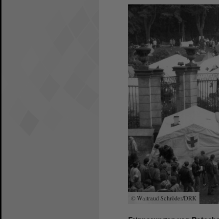
© Waltraud Schröder/DRK