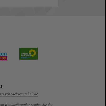
t
tag@lt.sachsen-anhalt.de
sem Kontaktformular senden Sie der