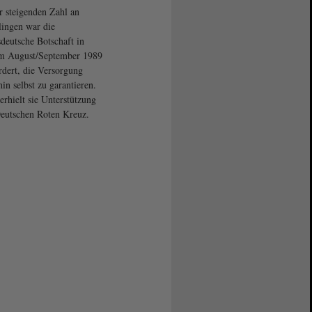
r steigenden Zahl an
lingen war die
deutsche Botschaft in
m August/September 1989
rdert, die Versorgung
hin selbst zu garantieren.
erhielt sie Unterstützung
utschen Roten Kreuz.