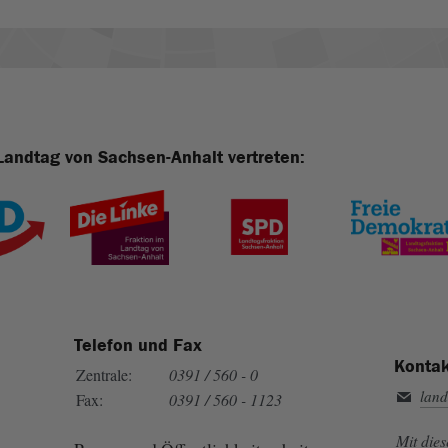
Landtag von Sachsen-Anhalt vertreten:
Telefon und Fax
Kontak
Zentrale:
0391 / 560 - 0
land
Fax:
0391 / 560 - 1123
Mit die