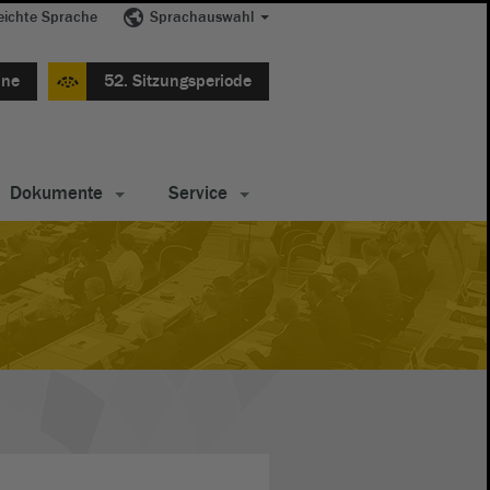
eichte Sprache
Sprachauswahl
ine
52. Sitzungsperiode
Dokumente
Service