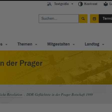
Textgröße
Kontrast
L
Term
es
Themen
Mitgestalten
Landtag
n der Prager
liche Revolution
DDR-Geflüchtete in der Prager Botschaft 1989