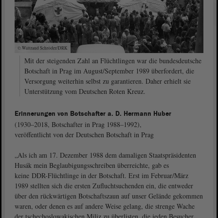
© Waltraud Schröder/DRK
Mit der steigenden Zahl an Flüchtlingen war die bundesdeutsche
Botschaft in Prag im August/September 1989 überfordert, die
Versorgung weiterhin selbst zu garantieren. Daher erhielt sie
Unterstützung vom Deutschen Roten Kreuz.
Erinnerungen von Botschafter a. D. Hermann Huber
(1930–2018, Botschafter in Prag 1988–1992),
veröffentlicht von der Deutschen Botschaft in Prag
„Als ich am 17. Dezember 1988 dem damaligen Staatspräsidenten
Husák mein Beglaubigungsschreiben überreichte, gab es
keine DDR-Flüchtlinge in der Botschaft. Erst im Februar/März
1989 stellten sich die ersten Zufluchtsuchenden ein, die entweder
über den rückwärtigen Botschaftszaun auf unser Gelände gekommen
waren, oder denen es auf andere Weise gelang, die strenge Wache
der tschechoslowakischen Miliz zu überlisten, die jeden Besucher