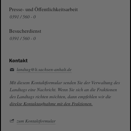
Presse- und Öffentlichkeitsarbeit
0391 / 560 - 0
Besucherdienst
0391 / 560 - 0
Kontakt
landtag@lt.sachsen-anhalt.de
Mit diesem Kontaktformular senden Sie der Verwaltung des
Landtags eine Nachricht. Wenn Sie sich an die Fraktionen
des Landtags richten möchten, dann empfehlen wir die
direkte Kontaktaufnahme mit den Fraktionen.
zum Kontaktformular