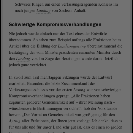
Schweres Ringen um einen verfassungstragenden Konsens im
noch jungen
Landtag
von Sachsen-Anhalt.
Schwierige Kompromissverhandlungen
Nie jedoch wurde einfach nur der Text eines der Entwürfe
übernommen. So sahen zum Beispiel anfangs alle Fraktionen beim
Artikel über die Bildung der
Landesregierung
übereinstimmend die
Bestätigung der vom Ministerpräsidenten ernannten Minister durch
den
Landtag
vor. Im Zuge der Beratungen wurde darauf letztlich
jedoch ganz verzichtet.
In zwölf zum Teil mehrtägigen Sitzungen wurde der Entwurf
erarbeitet. Besonders die letzte Zusammenkunft des
Verfassungsausschusses vor der ersten
Lesung
war von schwierigen
Kompromissverhandlungen geprägt. „Alle Fraktionen haben
zugunsten größerer Gemeinsamkeit auf – ihrer Meinung nach –
wünschenswerte Bestimmungen verzichtet“, hob der Vorsitzende
hervor. „Der Vorrat an Gemeinsamkeit war groß genug für den
Antrag
aller Fraktionen, der Ihnen jetzt vorliegt. Ich denke, dass es
für uns alle und für unser Land sehr gut ist, dass es einen so großen