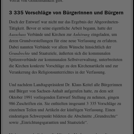
Vorrat von Gemeinsamkeit gibt.“
3 335 Vorschläge von Bürgerinnen und Bürgern
Doch der Entwurf war nicht nur das Ergebnis der Abgeordneten-
Tätigkeit. Bevor er seine eigentliche Arbeit begann, hatte der
Ausschuss
Verbände und Kirchen zur
Anhörung
eingeladen, um
deren Grundvorstellungen für eine neue Verfassung zu erfahren.
Dabei nannten Verbände vor allem Wünsche hinsichtlich der
Grundrechte
und Staatsziele, äußerten sich die kommunalen
Spitzenverbände zur kommunalen Selbstverwaltung, unterbreiteten
die Kirchen konkrete Vorschläge zu den Kirchenartikeln und zur
Verankerung des Religionsunterrichtes in der Verfassung.
Und nachdem Landtagspräsident Dr. Klaus Keitel alle Bürgerinnen
und Bürger von Sachsen-Anhalt aufgerufen hatte, zu dem seit
Oktober 1991 vorliegenden Entwurf Stellung zu nehmen, gingen
986 Zuschriften ein. Sie enthielten insgesamt 3 335 Vorschläge zu
einzelnen Teilen und Artikeln der künftigen Verfassung. Einen
eindeutigen Schwerpunkt bildeten die Abschnitte „Grundrechte“
sowie „Einrichtungsgarantien und Staatsziele“.