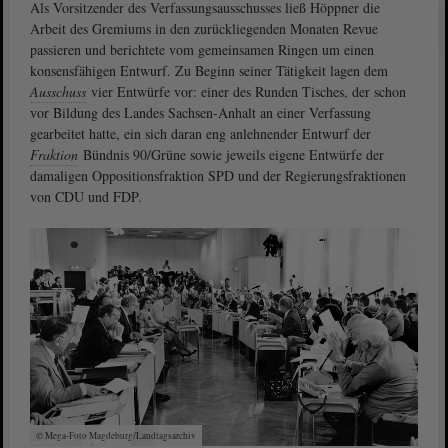
Als Vorsitzender des Verfassungsausschusses ließ Höppner die
Arbeit des Gremiums in den zurückliegenden Monaten Revue
passieren und berichtete vom gemeinsamen Ringen um einen
konsensfähigen Entwurf. Zu Beginn seiner Tätigkeit lagen dem
Ausschuss
vier Entwürfe vor: einer des Runden Tisches, der schon
vor Bildung des Landes Sachsen-Anhalt an einer Verfassung
gearbeitet hatte, ein sich daran eng anlehnender Entwurf der
Fraktion
Bündnis 90/Grüne sowie jeweils eigene Entwürfe der
damaligen Oppositionsfraktion SPD und der Regierungsfraktionen
von CDU und FDP.
© Mega-Foto Magdeburg/Landtagsarchiv