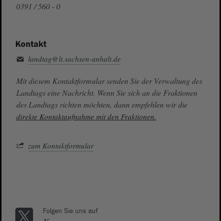
0391 / 560 - 0
Kontakt
landtag@lt.sachsen-anhalt.de
Mit diesem Kontaktformular senden Sie der Verwaltung des
Landtags eine Nachricht. Wenn Sie sich an die Fraktionen
des Landtags richten möchten, dann empfehlen wir die
direkte Kontaktaufnahme mit den Fraktionen.
zum Kontaktformular
Folgen Sie uns auf