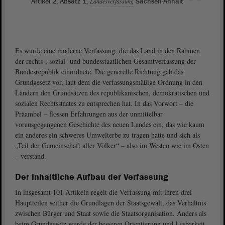
Artikel 2, Absatz 1,
Landesverfassung
Sachsen-Anhalt
Es wurde eine moderne Verfassung, die das Land in den Rahmen
der rechts-, sozial- und bundesstaatlichen Gesamtverfassung der
Bundesrepublik einordnete. Die generelle Richtung gab das
Grundgesetz vor, laut dem die verfassungsmäßige Ordnung in den
Ländern den Grundsätzen des republikanischen, demokratischen und
sozialen Rechtsstaates zu entsprechen hat. In das Vorwort – die
Präambel – flossen Erfahrungen aus der unmittelbar
vorausgegangenen Geschichte des neuen Landes ein, das wie kaum
ein anderes ein schweres Umwelterbe zu tragen hatte und sich als
„Teil der Gemeinschaft aller Völker“ – also im Westen wie im Osten
– verstand.
Der inhaltliche Aufbau der Verfassung
In insgesamt 101 Artikeln regelt die Verfassung mit ihren drei
Hauptteilen seither die Grundlagen der Staatsgewalt, das Verhältnis
zwischen Bürger und Staat sowie die Staatsorganisation. Anders als
beim Grundgesetz wurde der besseren Orientierung und Lesbarkeit