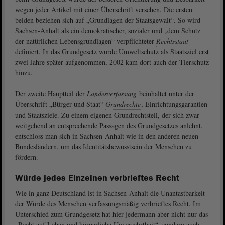
wegen jeder Artikel mit einer Überschrift versehen. Die ersten
beiden beziehen sich auf „Grundlagen der Staatsgewalt“. So wird
Sachsen-Anhalt als ein demokratischer, sozialer und „dem Schutz
der natürlichen Lebensgrundlagen“ verpflichteter
Rechtsstaat
definiert. In das Grundgesetz wurde Umweltschutz als Staatsziel erst
zwei Jahre später aufgenommen, 2002 kam dort auch der Tierschutz
hinzu.
Der zweite Hauptteil der
Landesverfassung
beinhaltet unter der
Überschrift „Bürger und Staat“
Grundrechte
, Einrichtungsgarantien
und Staatsziele. Zu einem eigenen Grundrechtsteil, der sich zwar
weitgehend an entsprechende Passagen des Grundgesetzes anlehnt,
entschloss man sich in Sachsen-Anhalt wie in den anderen neuen
Bundesländern, um das Identitätsbewusstsein der Menschen zu
fördern.
Würde jedes Einzelnen verbrieftes Recht
Wie in ganz Deutschland ist in Sachsen-Anhalt die Unantastbarkeit
der Würde des Menschen verfassungsmäßig verbrieftes Recht. Im
Unterschied zum Grundgesetz hat hier jedermann aber nicht nur das
„Recht auf Leben und körperliche Unversehrtheit“, sondern auch