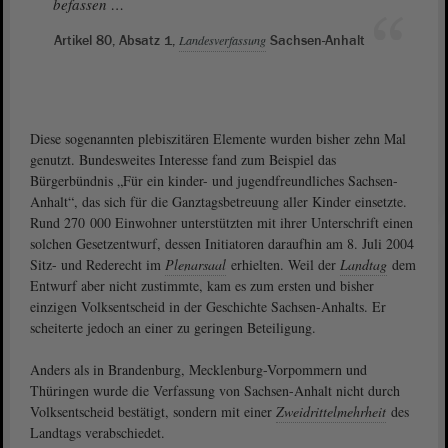
befassen …
Artikel 80, Absatz 1,
Landesverfassung
Sachsen-Anhalt
Diese sogenannten plebiszitären Elemente wurden bisher zehn Mal
genutzt. Bundesweites Interesse fand zum Beispiel das
Bürgerbündnis „Für ein kinder- und jugendfreundliches Sachsen-
Anhalt“, das sich für die Ganztagsbetreuung aller Kinder einsetzte.
Rund 270 000 Einwohner unterstützten mit ihrer Unterschrift einen
solchen Gesetzentwurf, dessen Initiatoren daraufhin am 8. Juli 2004
Sitz- und Rederecht im
Plenarsaal
erhielten. Weil der
Landtag
dem
Entwurf aber nicht zustimmte, kam es zum ersten und bisher
einzigen Volksentscheid in der Geschichte Sachsen-Anhalts. Er
scheiterte jedoch an einer zu geringen Beteiligung.
Anders als in Brandenburg, Mecklenburg-Vorpommern und
Thüringen wurde die Verfassung von Sachsen-Anhalt nicht durch
Volksentscheid bestätigt, sondern mit einer
Zweidrittelmehrheit
des
Landtags verabschiedet.