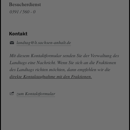
Besucherdienst
0391 / 560 - 0
Kontakt
landtag@lt.sachsen-anhalt.de
Mit diesem Kontaktformular senden Sie der Verwaltung des
Landtags eine Nachricht. Wenn Sie sich an die Fraktionen
des Landtags richten möchten, dann empfehlen wir die
direkte Kontaktaufnahme mit den Fraktionen.
zum Kontaktformular