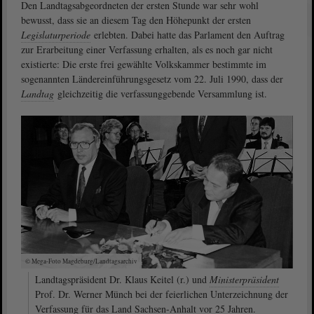
Den Landtagsabgeordneten der ersten Stunde war sehr wohl
bewusst, dass sie an diesem Tag den Höhepunkt der ersten
Legislaturperiode
erlebten. Dabei hatte das Parlament den Auftrag
zur Erarbeitung einer Verfassung erhalten, als es noch gar nicht
existierte: Die erste frei gewählte Volkskammer bestimmte im
sogenannten Ländereinführungsgesetz vom 22. Juli 1990, dass der
Landtag
gleichzeitig die verfassunggebende Versammlung ist.
© Mega-Foto Magdeburg/Landtagsarchiv
Landtagspräsident Dr. Klaus Keitel (r.) und
Ministerpräsident
Prof. Dr. Werner Münch bei der feierlichen Unterzeichnung der
Verfassung für das Land Sachsen-Anhalt vor 25 Jahren.