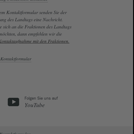
sem Kontaktformular senden Sie der
ung des Landtags eine Nachricht.
e sich an die Fraktionen des Landtags
 möchten, dann empfehlen wir die
 Kontaktaufnahme mit den Fraktionen.
Kontaktformular
Folgen Sie uns auf
YouTube