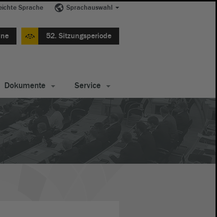
eichte Sprache
Sprachauswahl
ine
52. Sitzungsperiode
Dokumente
Service