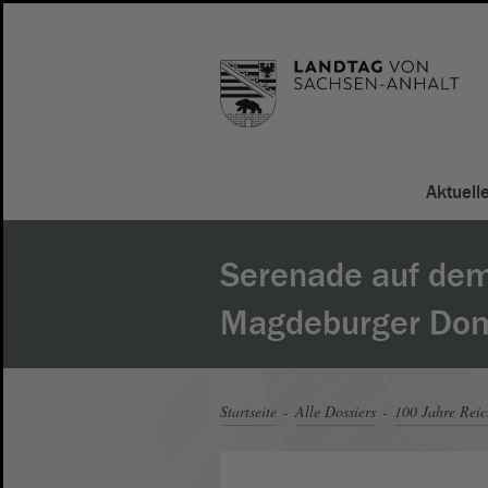
Aktuell
Serenade auf de
Magdeburger Dom
Startseite
Alle Dossiers
100 Jahre Rei