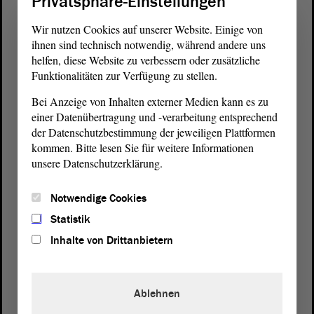
Privatsphäre-Einstellungen
Wir nutzen Cookies auf unserer Website. Einige von
ihnen sind technisch notwendig, während andere uns
helfen, diese Website zu verbessern oder zusätzliche
Funktionalitäten zur Verfügung zu stellen.
Bei Anzeige von Inhalten externer Medien kann es zu
einer Datenübertragung und -verarbeitung entsprechend
der Datenschutzbestimmung der jeweiligen Plattformen
kommen. Bitte lesen Sie für weitere Informationen
unsere Datenschutzerklärung.
Notwendige Cookies
Postanschrift
Statistik
von Sachsen-Anhalt
Landtag
Inhalte von Drittanbietern
Domplatz 6–9
39104 Magdeburg
Ablehnen
Wegbeschreibung