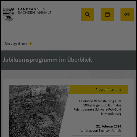
Suche
Navigation
Jubiläumsprogramm im Überblick