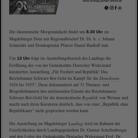
Die ökumenische Morgenandacht findet um
im
8.30 Uhr
Magdeburger Dom mit Regionalbischof Dr. Dr. h. c. Johann
Schneider und Domkapitular Pfarrer Daniel Rudloff statt.
Um
folgt im Ausstellungsbereich des Landtags die
13 Uhr
Eröffnung der von der Gedenkstätte Deutscher Widerstand
kuratierten Ausstellung „Für Freiheit und Republik! Das
Reichsbanner Schwarz-Rot-Gold im Kampf für die
Demokratie
1924 bis 1933“. Diese dokumentiert auf 31 Themen- und
Biografiebannern den umfassenden Einsatz des Reichsbanners
Schwarz-Rot-Gold für die demokratische
Republik
von Weimar und
macht nach ihren Kuratoren deutlich, dass von einer „Republik ohne
Republikaner“ nicht gesprochen werden kann.
Die Ausstellung im Magdeburger
Landtag
wird im Rahmen der
Feierlichkeiten durch Landtagspräsident Dr. Gunnar Schellenberger
und den Leiter der Gedenkstätte Deutscher Widerstand Prof. Dr.