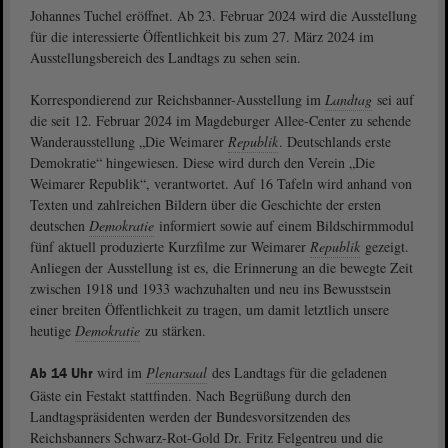
Johannes Tuchel eröffnet. Ab 23. Februar 2024 wird die Ausstellung
für die interessierte Öffentlichkeit bis zum 27. März 2024 im
Ausstellungsbereich des Landtags zu sehen sein.
Korrespondierend zur Reichsbanner-Ausstellung im
Landtag
sei auf
die seit 12. Februar 2024 im Magdeburger Allee-Center zu sehende
Wanderausstellung „Die Weimarer
Republik
. Deutschlands erste
Demokratie“ hingewiesen. Diese wird durch den Verein „Die
Weimarer Republik“, verantwortet. Auf 16 Tafeln wird anhand von
Texten und zahlreichen Bildern über die Geschichte der ersten
deutschen
Demokratie
informiert sowie auf einem Bildschirmmodul
fünf aktuell produzierte Kurzfilme zur Weimarer
Republik
gezeigt.
Anliegen der Ausstellung ist es, die Erinnerung an die bewegte Zeit
zwischen 1918 und 1933 wachzuhalten und neu ins Bewusstsein
einer breiten Öffentlichkeit zu tragen, um damit letztlich unsere
heutige
Demokratie
zu stärken.
wird im
Plenarsaal
des Landtags für die geladenen
Ab 14 Uhr
Gäste ein Festakt stattfinden. Nach Begrüßung durch den
Landtagspräsidenten werden der Bundesvorsitzenden des
Reichsbanners Schwarz-Rot-Gold Dr. Fritz Felgentreu und die