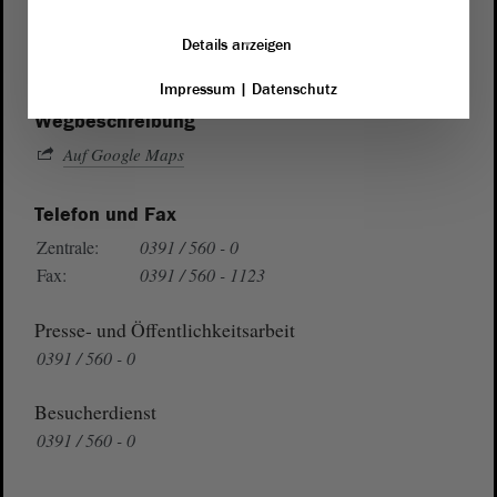
von Sachsen-Anhalt
Landtag
Domplatz 6–9
Details anzeigen
39104 Magdeburg
Impressum
|
Datenschutz
Wegbeschreibung
Auf Google Maps
Telefon und Fax
Zentrale:
0391 / 560 - 0
Fax:
0391 / 560 - 1123
Presse- und Öffentlichkeitsarbeit
0391 / 560 - 0
Besucherdienst
0391 / 560 - 0