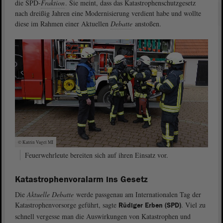
die SPD-
Fraktion
. Sie meint, dass das Katastrophenschutzgesetz
nach dreißig Jahren eine Modernisierung verdient habe und wollte
diese im Rahmen einer Aktuellen
Debatte
anstoßen.
© Katrin Vagel MI
Feuerwehrleute bereiten sich auf ihren Einsatz vor.
Katastrophenvoralarm ins Gesetz
Die
Aktuelle Debatte
werde passgenau am Internationalen Tag der
Katastrophenvorsorge geführt, sagte
. Viel zu
Rüdiger Erben (SPD)
schnell vergesse man die Auswirkungen von Katastrophen und