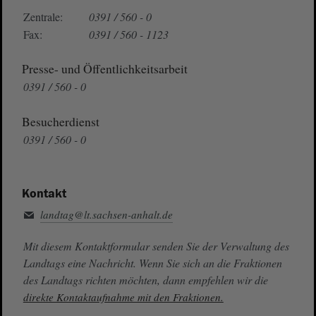
Zentrale:
0391 / 560 - 0
Fax:
0391 / 560 - 1123
Presse- und Öffentlichkeitsarbeit
0391 / 560 - 0
Besucherdienst
0391 / 560 - 0
Kontakt
landtag@lt.sachsen-anhalt.de
Mit diesem Kontaktformular senden Sie der Verwaltung des
Landtags eine Nachricht. Wenn Sie sich an die Fraktionen
des Landtags richten möchten, dann empfehlen wir die
direkte Kontaktaufnahme mit den Fraktionen.