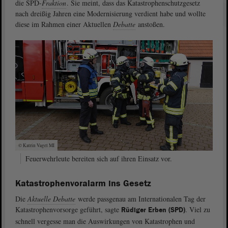
die SPD-
Fraktion
. Sie meint, dass das Katastrophenschutzgesetz
nach dreißig Jahren eine Modernisierung verdient habe und wollte
diese im Rahmen einer Aktuellen
Debatte
anstoßen.
© Katrin Vagel MI
Feuerwehrleute bereiten sich auf ihren Einsatz vor.
Katastrophenvoralarm ins Gesetz
Die
Aktuelle Debatte
werde passgenau am Internationalen Tag der
Katastrophenvorsorge geführt, sagte
. Viel zu
Rüdiger Erben (SPD)
schnell vergesse man die Auswirkungen von Katastrophen und