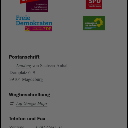
Postanschrift
von Sachsen-Anhalt
Landtag
Domplatz 6–9
39104 Magdeburg
Wegbeschreibung
Auf Google Maps
Telefon und Fax
Zentrale:
0391 / 560 - 0