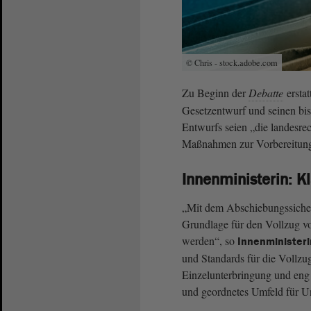
© Chris - stock.adobe.com
Zu Beginn der
Debatte
erstat
Gesetzentwurf und seinen bis
Entwurfs seien „die landesr
Maßnahmen zur Vorbereitung
Innenministerin: Kl
„Mit dem Abschiebungssicheru
Grundlage für den Vollzug 
werden“, so
Innenminister
und Standards für die Vollzu
Einzelunterbringung und eng 
und geordnetes Umfeld für Un