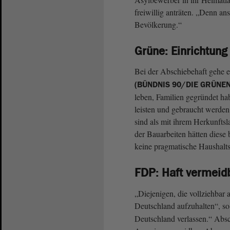
freiwillig anträten. „Denn ans
Bevölkerung.“
Grüne: Einrichtung
Bei der Abschiebehaft gehe 
(BÜNDNIS 90/DIE GRÜNEN
leben, Familien gegründet ha
leisten und gebraucht werde
sind als mit ihrem Herkunftsl
der Bauarbeiten hätten diese 
keine pragmatische Haushalt
FDP: Haft vermeid
„Diejenigen, die vollziehbar a
Deutschland aufzuhalten“, s
Deutschland verlassen.“ Absc