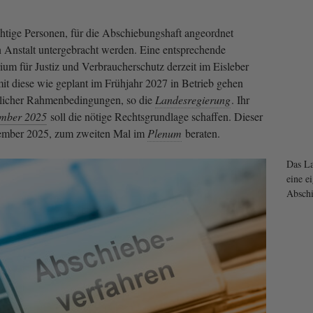
ichtige Personen, für die Abschiebungshaft angeordnet
n Anstalt untergebracht werden. Eine entsprechende
rium für Justiz und Verbraucherschutz derzeit im Eisleber
mit diese wie geplant im Frühjahr 2027 in Betrieb gehen
htlicher Rahmenbedingungen, so die
Landesregierung
. Ihr
ember 2025
soll die nötige Rechtsgrundlage schaffen. Dieser
ember 2025, zum zweiten Mal im
Plenum
beraten.
Das La
eine e
Abschi