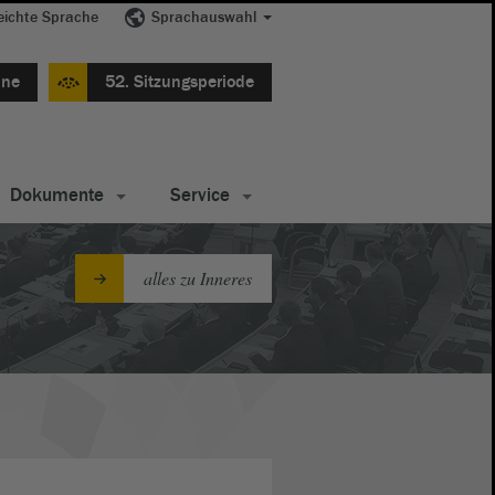
eichte Sprache
Sprachauswahl
ine
52. Sitzungsperiode
Dokumente
Service
alles zu Inneres