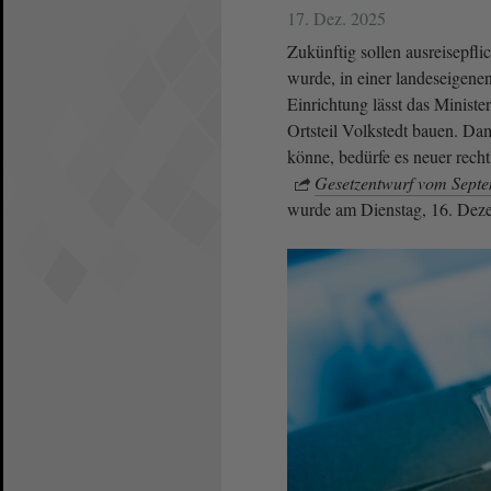
17. Dez. 2025
Zukünftig sollen ausreisepfl
wurde, in einer landeseigene
Einrichtung lässt das Ministe
Ortsteil Volkstedt bauen. Da
könne, bedürfe es neuer rec
Gesetzentwurf vom Sept
wurde am Dienstag, 16. Dez