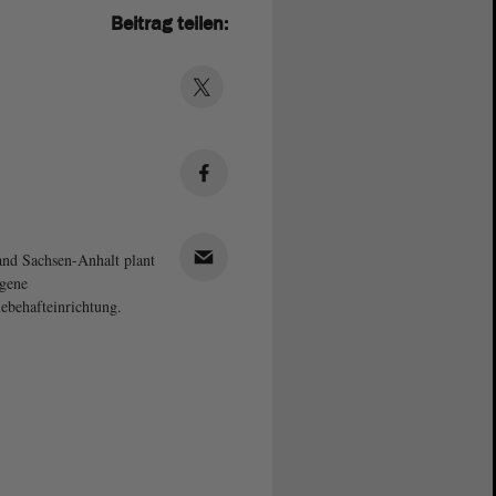
Beitrag teilen:
nd Sachsen-Anhalt plant
igene
ebehafteinrichtung.