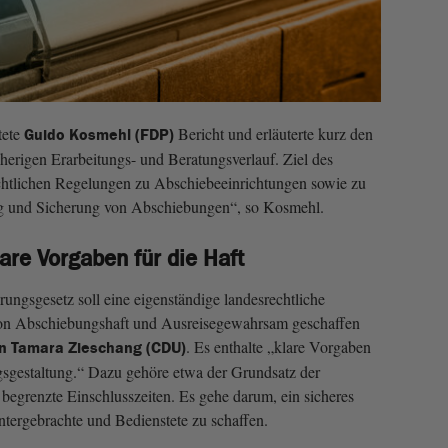
tete
Bericht und erläuterte kurz den
Guido Kosmehl (FDP)
herigen Erarbeitungs- und Beratungsverlauf. Ziel des
echtlichen Regelungen zu Abschiebeeinrichtungen sowie zu
 und Sicherung von Abschiebungen“, so Kosmehl.
are Vorgaben für die Haft
ngsgesetz soll eine eigenständige landesrechtliche
von Abschiebungshaft und Ausreisegewahrsam geschaffen
. Es enthalte „klare Vorgaben
in Tamara Zieschang (CDU)
gsgestaltung.“ Dazu gehöre etwa der Grundsatz der
begrenzte Einschlusszeiten. Es gehe darum, ein sicheres
tergebrachte und Bedienstete zu schaffen.