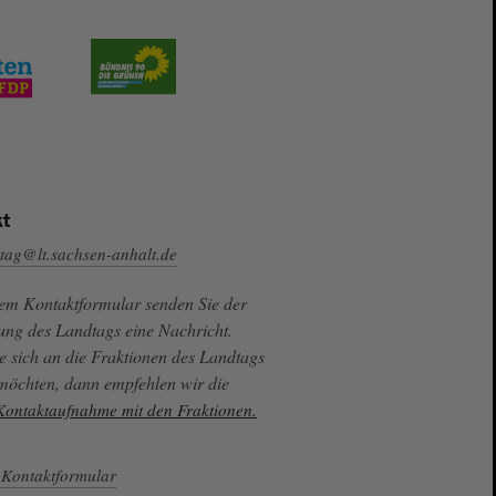
t
tag@lt.sachsen-anhalt.de
sem Kontaktformular senden Sie der
ung des Landtags eine Nachricht.
e sich an die Fraktionen des Landtags
 möchten, dann empfehlen wir die
 Kontaktaufnahme mit den Fraktionen.
Kontaktformular