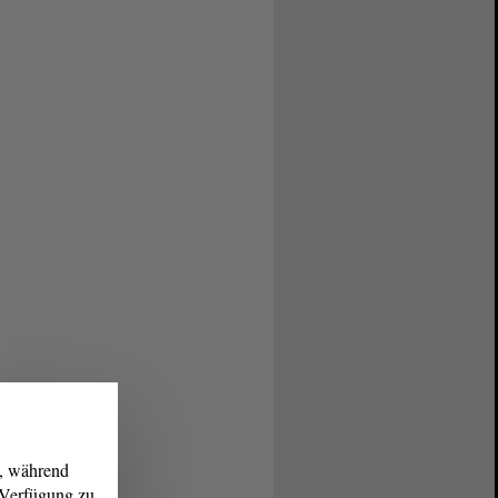
g, während
r Verfügung zu