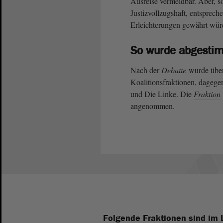
Ausreise vermeidbar. Aber, s
Justizvollzugshaft, entsprech
Erleichterungen gewährt wür
So wurde abgesti
Nach der
Debatte
wurde über
Koalitionsfraktionen, dag
und Die Linke. Die
Fraktion
angenommen.
Folgende Fraktionen sind im 