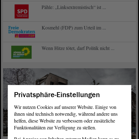
Pähle: „Linksextremistisch“ ist ...
Kosmehl (FDP) zum Urteil im ...
Wenn Hitze tötet, darf Politik nicht ...
Privatsphäre-Einstellungen
Wir nutzen Cookies auf unserer Website. Einige von
ihnen sind technisch notwendig, während andere uns
helfen, diese Website zu verbessern oder zusätzliche
Funktionalitäten zur Verfügung zu stellen.
Bei Anzeige von Inhalten externer Medien kann es zu