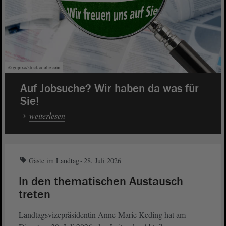
© gopixa/stock.adobe.com
Auf Jobsuche? Wir haben da was für
Sie!
weiterlesen
Gäste im Landtag
28. Juli 2026
In den thematischen Austausch
treten
Landtagsvizepräsidentin Anne-Marie Keding hat am