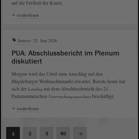
auf die Freiheit der Kunst.
weiterlesen
Inneres
25. Juni 2026
PUA: Abschlussbericht im Plenum
diskutiert
Morgen wird das Urteil zum Anschlag auf den
Magdeburger Weihnachtsmarkt erwartet. Bereits heute hat
sich der
mit dem Abschlussbericht des 21.
Landtag
Parlamentarischen
beschäftigt.
Untersuchungsausschuss
weiterlesen
1
2
3
60