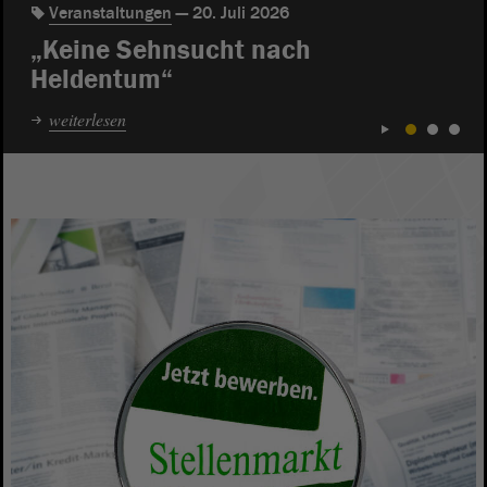
Veranstaltungen
20. Juli 2026
„Keine Sehnsucht nach
Heldentum“
weiterlesen
1
2
3