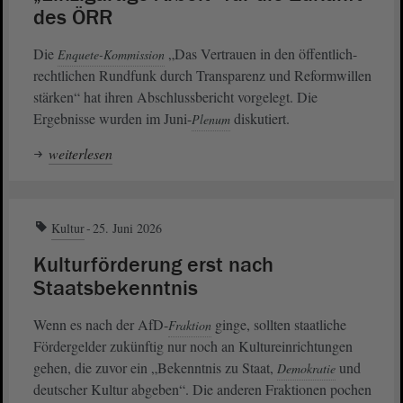
des ÖRR
Die
„Das Vertrauen in den öffentlich-
Enquete-Kommission
rechtlichen Rundfunk durch Transparenz und Reformwillen
stärken“ hat ihren Abschlussbericht vorgelegt. Die
Ergebnisse wurden im Juni-
diskutiert.
Plenum
weiterlesen
Kultur
25. Juni 2026
Kulturförderung erst nach
Staatsbekenntnis
Wenn es nach der AfD-
ginge, sollten staatliche
Fraktion
Fördergelder zukünftig nur noch an Kultureinrichtungen
gehen, die zuvor ein „Bekenntnis zu Staat,
und
Demokratie
deutscher Kultur abgeben“. Die anderen Fraktionen pochen