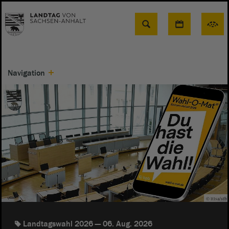
Suche
Navigation
© ltlsa/stb
Landtagswahl 2026
06. Aug. 2026