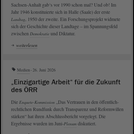
Sachsen-Anhalt gab‘s vor 1990 schon mal? Und ob! Im
Jahr 1946 konstituierte sich in Halle (Saale) der erste
, 1950 der zweite. Ein Forschungsprojekt widmete
Landtag
sich der Geschichte dieser Landtage – im Spannungsfeld
zwischen
und Diktatur.
Demokratie
weiterlesen
Medien
26. Juni 2026
„Einzigartige Arbeit“ für die Zukunft
des ÖRR
Die
„Das Vertrauen in den öffentlich-
Enquete-Kommission
rechtlichen Rundfunk durch Transparenz und Reformwillen
stärken“ hat ihren Abschlussbericht vorgelegt. Die
Ergebnisse wurden im Juni-
diskutiert.
Plenum