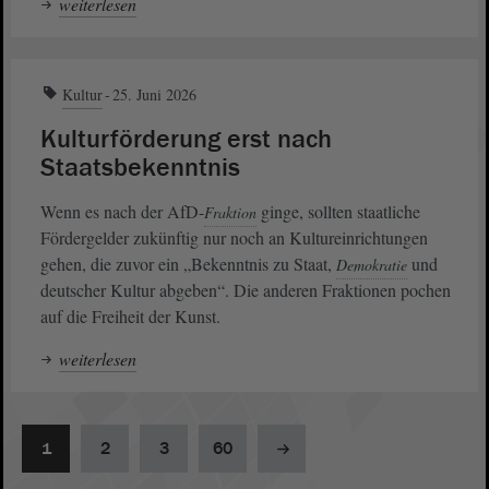
weiterlesen
Kultur
25. Juni 2026
Kulturförderung erst nach
Staatsbekenntnis
Wenn es nach der AfD-
ginge, sollten staatliche
Fraktion
Fördergelder zukünftig nur noch an Kultureinrichtungen
gehen, die zuvor ein „Bekenntnis zu Staat,
und
Demokratie
deutscher Kultur abgeben“. Die anderen Fraktionen pochen
auf die Freiheit der Kunst.
weiterlesen
1
2
3
60