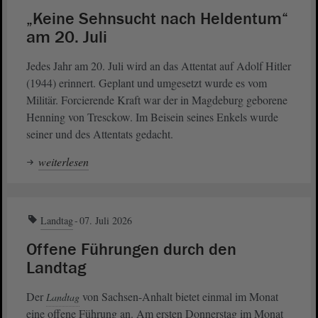
„Keine Sehnsucht nach Heldentum“
am 20. Juli
Jedes Jahr am 20. Juli wird an das Attentat auf Adolf Hitler
(1944) erinnert. Geplant und umgesetzt wurde es vom
Militär. Forcierende Kraft war der in Magdeburg geborene
Henning von Tresckow. Im Beisein seines Enkels wurde
seiner und des Attentats gedacht.
weiterlesen
Landtag
07. Juli 2026
Offene Führungen durch den
Landtag
Der
von Sachsen-Anhalt bietet einmal im Monat
Landtag
eine offene Führung an. Am ersten Donnerstag im Monat