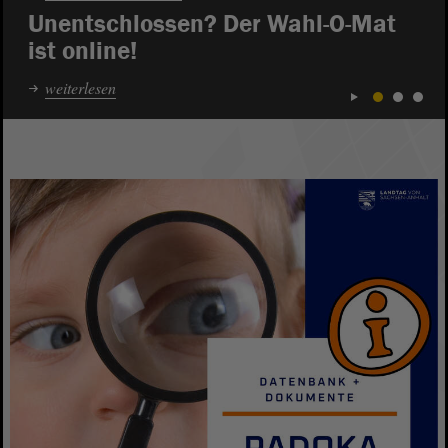
Unentschlossen? Der Wahl-O-Mat
ist online!
weiterlesen
1
2
3