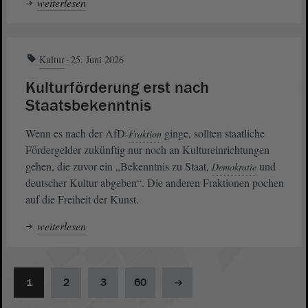
weiterlesen
Kultur
25. Juni 2026
Kulturförderung erst nach
Staatsbekenntnis
Wenn es nach der AfD-
ginge, sollten staatliche
Fraktion
Fördergelder zukünftig nur noch an Kultureinrichtungen
gehen, die zuvor ein „Bekenntnis zu Staat,
und
Demokratie
deutscher Kultur abgeben“. Die anderen Fraktionen pochen
auf die Freiheit der Kunst.
weiterlesen
1
2
3
60