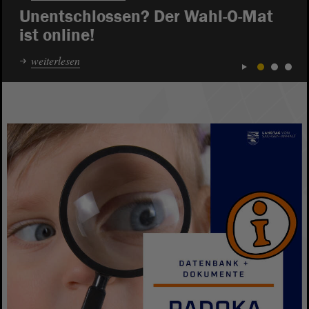
Unentschlossen? Der Wahl-O-Mat
ist online!
weiterlesen
1
2
3