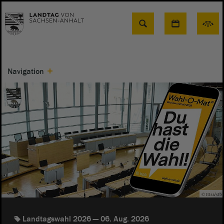
Suche
Navigation
© ltlsa/stb
Landtagswahl 2026
06. Aug. 2026