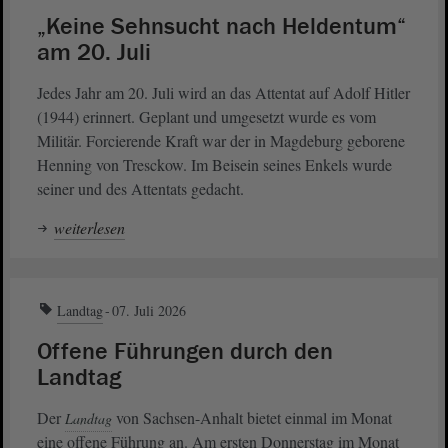
„Keine Sehnsucht nach Heldentum“
am 20. Juli
Jedes Jahr am 20. Juli wird an das Attentat auf Adolf Hitler
(1944) erinnert. Geplant und umgesetzt wurde es vom
Militär. Forcierende Kraft war der in Magdeburg geborene
Henning von Tresckow. Im Beisein seines Enkels wurde
seiner und des Attentats gedacht.
weiterlesen
Landtag
07. Juli 2026
Offene Führungen durch den
Landtag
Der
von Sachsen-Anhalt bietet einmal im Monat
Landtag
eine offene Führung an. Am ersten Donnerstag im Monat