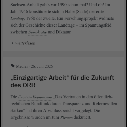
Sachsen-Anhalt gab‘s vor 1990 schon mal? Und ob! Im
Jahr 1946 konstituierte sich in Halle (Saale) der erste
, 1950 der zweite. Ein Forschungsprojekt widmete
Landtag
sich der Geschichte dieser Landtage – im Spannungsfeld
zwischen
und Diktatur.
Demokratie
weiterlesen
Medien
26. Juni 2026
„Einzigartige Arbeit“ für die Zukunft
des ÖRR
Die
„Das Vertrauen in den öffentlich-
Enquete-Kommission
rechtlichen Rundfunk durch Transparenz und Reformwillen
stärken“ hat ihren Abschlussbericht vorgelegt. Die
Ergebnisse wurden im Juni-
diskutiert.
Plenum