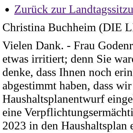
Zurück zur Landtagssitz
Christina Buchheim (DIE 
Vielen Dank. - Frau Godenra
etwas irritiert; denn Sie wa
denke, dass Ihnen noch erin
abgestimmt haben, dass wi
Haushaltsplanentwurf eingeb
eine Verpflichtungsermächt
2023 in den Haushaltsplan e