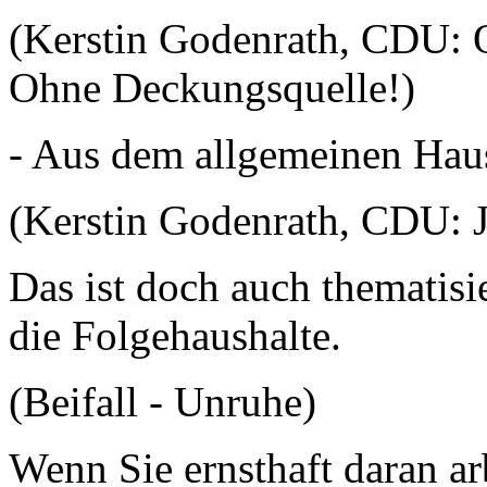
(Kerstin Godenrath, CDU: 
Ohne Deckungsquelle!)
- Aus dem allgemeinen Haush
(Kerstin Godenrath, CDU: Ja
Das ist doch auch thematisi
die Folgehaushalte.
(Beifall - Unruhe)
Wenn Sie ernsthaft daran a