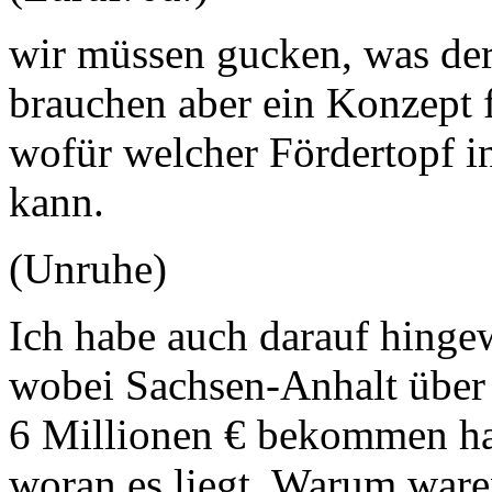
wir müssen gucken, was der
brauchen aber ein Konzept f
wofür welcher Fördertopf
kann.
(Unruhe)
Ich habe auch darauf hingew
wobei Sachsen-Anhalt über d
6 Millionen € bekommen hat
woran es liegt. Warum ware