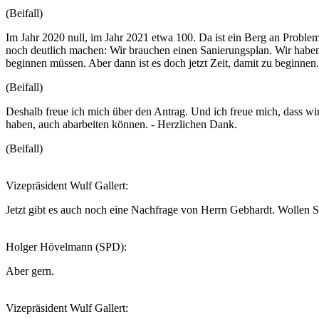
(Beifall)
Im Jahr 2020 null, im Jahr 2021 etwa 100. Da ist ein Berg an Proble
noch deutlich machen: Wir brauchen einen Sanierungsplan. Wir haben u
beginnen müssen. Aber dann ist es doch jetzt Zeit, damit zu beginnen.
(Beifall)
Deshalb freue ich mich über den Antrag. Und ich freue mich, dass wi
haben, auch abarbeiten können. - Herzlichen Dank.
(Beifall)
Vizepräsident Wulf Gallert:
Jetzt gibt es auch noch eine Nachfrage von Herrn Gebhardt. Wollen S
Holger Hövelmann (SPD):
Aber gern.
Vizepräsident Wulf Gallert: