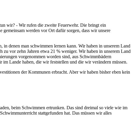
un wir? - Wir rufen die zweite Feuerwehr. Die bringt ein
le gemeinsam werden vor Ort dafür sorgen, dass wir unsere
rn, in denen man schwimmen lernen kann. Wir haben in unserem Land
ich zu vor zehn Jahren etwa 21 % weniger. Wir haben in unserem Land
en Sanierungen vorgenommen worden sind, aus Schwimmbädern
 im Lande haben, die wir feststellen und die wir verändern müssen.
 Investitionen der Kommunen erbracht. Aber wir haben bisher eben kein
Baden, beim Schwimmen ertrunken. Das sind dreimal so viele wie im
Schwimmunterricht stattgefunden hat. Das müssen wir alles