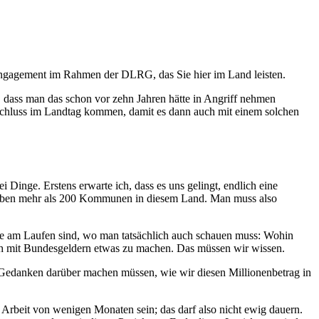
 Engagement im Rahmen der DLRG, das Sie hier im Land leisten.
, dass man das schon vor zehn Jahren hätte in Angriff nehmen
Beschluss im Landtag kommen, damit es dann auch mit einem solchen
 Dinge. Erstens erwarte ich, dass es uns gelingt, endlich eine
 haben mehr als 200 Kommunen in diesem Land. Man muss also
rade am Laufen sind, wo man tatsächlich auch schauen muss: Wohin
auch mit Bundesgeldern etwas zu machen. Das müssen wir wissen.
s Gedanken darüber machen müssen, wie wir diesen Millionenbetrag in
ne Arbeit von wenigen Monaten sein; das darf also nicht ewig dauern.