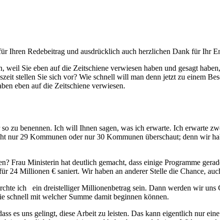
für Ihren Redebeitrag und ausdrücklich auch herzlichen Dank für Ihr
n, weil Sie eben auf die Zeitschiene verwiesen haben und gesagt haben
zeit stellen Sie sich vor? Wie schnell will man denn jetzt zu einem 
ben eben auf die Zeitschiene verwiesen.
 so zu benennen. Ich will Ihnen sagen, was ich erwarte. Ich erwarte zwei
ie nicht nur 29 Kommunen oder nur 30 Kommunen überschaut; denn wir
ionen? Frau Ministerin hat deutlich gemacht, dass einige Programme ge
 für 24 Millionen € saniert. Wir haben an anderer Stelle die Chance, 
rchte ich ein dreistelliger Millionenbetrag sein. Dann werden wir un
ie schnell mit welcher Summe damit beginnen können.
ass es uns gelingt, diese Arbeit zu leisten. Das kann eigentlich nur ei