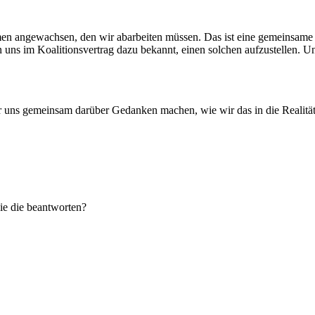
men angewachsen, den wir abarbeiten müssen. Das ist eine gemeinsame A
ns im Koalitionsvertrag dazu bekannt, einen solchen aufzustellen. Und 
r uns gemeinsam darüber Gedanken machen, wie wir das in die Realität 
ie die beantworten?