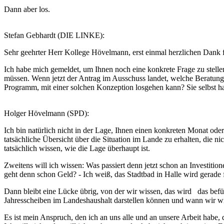
Dann aber los.
Stefan Gebhardt (DIE LINKE):
Sehr geehrter Herr Kollege Hövelmann, erst einmal herzlichen Dank 
Ich habe mich gemeldet, um Ihnen noch eine konkrete Frage zu stelle
müssen. Wenn jetzt der Antrag im Ausschuss landet, welche Beratungs
Programm, mit einer solchen Konzeption losgehen kann? Sie selbst ha
Holger Hövelmann (SPD):
Ich bin natürlich nicht in der Lage, Ihnen einen konkreten Monat oder
tatsächliche Übersicht über die Situation im Lande zu erhalten, d
tatsächlich wissen, wie die Lage überhaupt ist.
Zweitens will ich wissen: Was passiert denn jetzt schon an Investit
geht denn schon Geld? - Ich weiß, das Stadtbad in Halle wird gerade
Dann bleibt eine Lücke übrig, von der wir wissen, das wird das befü
Jahresscheiben im Landeshaushalt darstellen können und wann wir w
Es ist mein Anspruch, den ich an uns alle und an unsere Arbeit habe, d