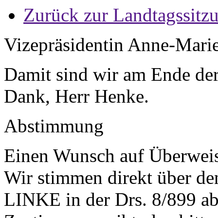
Zurück zur Landtagssitz
Vizepräsidentin Anne-Mari
Damit sind wir am Ende der
Dank, Herr Henke.
Abstimmung
Einen Wunsch auf Überweis
Wir stimmen direkt über de
LINKE in der Drs. 8/899 ab